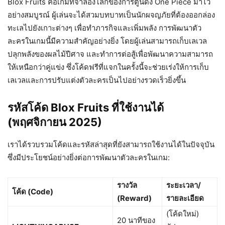
Blox Fruits คือเกมที่จำลองโลกของการ์ตูนดัง One Piece มาไว้
อย่างสมบูรณ์ ผู้เล่นจะได้สวมบทบาทเป็นนักผจญภัยที่ต้องออกล่อง
ทะเลไปยังเกาะต่างๆ เพื่อทำภารกิจและเพิ่มพลัง การพัฒนาตัว
ละครในเกมนี้มีความสำคัญอย่างยิ่ง โดยผู้เล่นสามารถเก็บเลเวล
ปลุกพลังของผลไม้ปีศาจ และทำการต่อสู้เพื่อพัฒนาความสามารถ
ให้เหนือกว่าคู่แข่ง ซึ่งโค้ดฟรีที่แจกในครั้งนี้จะช่วยเร่งให้การเก็บ
เลเวลและการปรับแต่งตัวละครเป็นไปอย่างรวดเร็วยิ่งขึ้น
รหัสโค้ด Blox Fruits ที่ใช้งานได้
(พฤศจิกายน 2025)
เราได้รวบรวมโค้ดและรหัสล่าสุดที่ยังสามารถใช้งานได้ในปัจจุบัน
ซึ่งมีประโยชน์อย่างยิ่งต่อการพัฒนาตัวละครในเกม:
รางวัล
ระยะเวลา/
โค้ด (Code)
(Reward)
รายละเอียด
(โค้ดใหม่)
20 นาทีของ