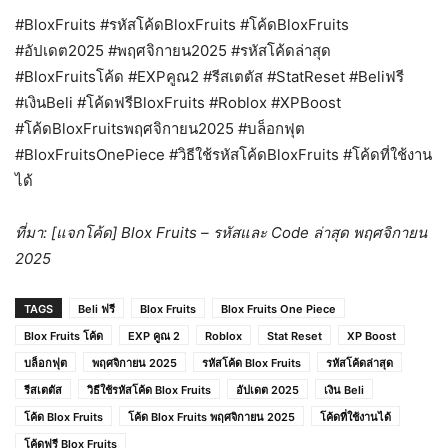
#BloxFruits #รหัสโค้ดBloxFruits #โค้ดBloxFruits
#อัปเดต2025 #พฤศจิกายน2025 #รหัสโค้ดล่าสุด
#BloxFruitsโค้ด #EXPคูณ2 #รีสเตตัส #StatReset #Beliฟรี
#เงินBeli #โค้ดฟรีBloxFruits #Roblox #XPBoost
#โค้ดBloxFruitsพฤศจิกายน2025 #บล็อกฟุต
#BloxFruitsOnePiece #วิธีใช้รหัสโค้ดBloxFruits #โค้ดที่ใช้งาน
ได้
ที่มา: [แจกโค้ด] Blox Fruits – รหัสและ Code ล่าสุด พฤศจิกายน
2025
TAGS
Beli ฟรี
Blox Fruits
Blox Fruits One Piece
Blox Fruits โค้ด
EXP คูณ 2
Roblox
Stat Reset
XP Boost
บล็อกฟุต
พฤศจิกายน 2025
รหัสโค้ด Blox Fruits
รหัสโค้ดล่าสุด
รีสเตตัส
วิธีใช้รหัสโค้ด Blox Fruits
อัปเดต 2025
เงิน Beli
โค้ด Blox Fruits
โค้ด Blox Fruits พฤศจิกายน 2025
โค้ดที่ใช้งานได้
โค้ดฟรี Blox Fruits