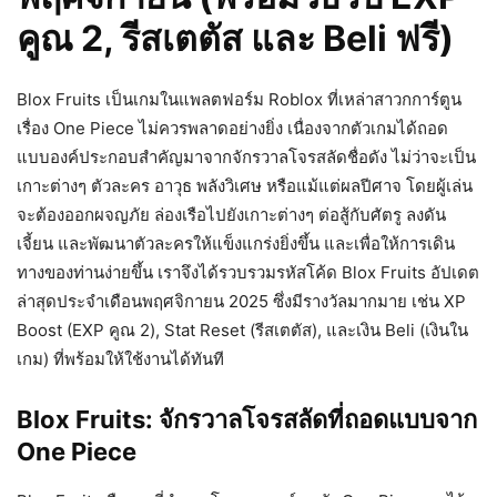
คูณ 2, รีสเตตัส และ Beli ฟรี)
Blox Fruits เป็นเกมในแพลตฟอร์ม Roblox ที่เหล่าสาวกการ์ตูน
เรื่อง One Piece ไม่ควรพลาดอย่างยิ่ง เนื่องจากตัวเกมได้ถอด
แบบองค์ประกอบสำคัญมาจากจักรวาลโจรสลัดชื่อดัง ไม่ว่าจะเป็น
เกาะต่างๆ ตัวละคร อาวุธ พลังวิเศษ หรือแม้แต่ผลปีศาจ โดยผู้เล่น
จะต้องออกผจญภัย ล่องเรือไปยังเกาะต่างๆ ต่อสู้กับศัตรู ลงดัน
เจี้ยน และพัฒนาตัวละครให้แข็งแกร่งยิ่งขึ้น และเพื่อให้การเดิน
ทางของท่านง่ายขึ้น เราจึงได้รวบรวมรหัสโค้ด Blox Fruits อัปเดต
ล่าสุดประจำเดือนพฤศจิกายน 2025 ซึ่งมีรางวัลมากมาย เช่น XP
Boost (EXP คูณ 2), Stat Reset (รีสเตตัส), และเงิน Beli (เงินใน
เกม) ที่พร้อมให้ใช้งานได้ทันที
Blox Fruits: จักรวาลโจรสลัดที่ถอดแบบจาก
One Piece