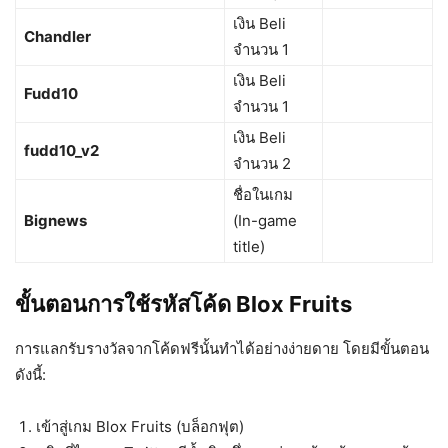
เงิน Beli
Chandler
จำนวน 1
เงิน Beli
Fudd10
จำนวน 1
เงิน Beli
fudd10_v2
จำนวน 2
ชื่อในเกม
Bignews
(In-game
title)
ขั้นตอนการใช้รหัสโค้ด Blox Fruits
การแลกรับรางวัลจากโค้ดฟรีนั้นทำได้อย่างง่ายดาย โดยมีขั้นตอน
ดังนี้:
เข้าสู่เกม Blox Fruits (บล็อกฟุต)