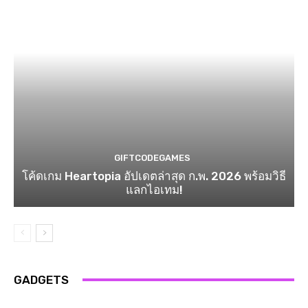
GIFTCODEGAMES
โค้ดเกม Heartopia อัปเดตล่าสุด ก.พ. 2026 พร้อมวิธี
แลกไอเทม!
GADGETS