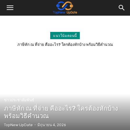
แนวโน้มตอนนี้
ภาษีหัก ณ ที่จ่าย คืออะไร? ใครต้องหักบ้าง พร้อมวิธีคำนวณ
ข่าวประชาสัมพันธ์
ภาษีหัก ณ ที่จ่าย คืออะไร? ใครต้องหักบ้าง
พร้อมวิธีคำนวณ
TopNew UpDate
-
มิถุนายน 4, 2026