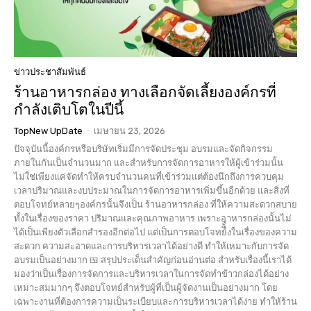
ข่าวประชาสัมพันธ์
ร้านอาหารกล่อง ทางเลือกจัดเลี้ยงองค์กรที่
กำลังเติบโตในปีนี้
TopNew UpDate
-
เมษายน 23, 2026
ปัจจุบันนี้องค์กรหรือบริษัทเริ่มมีการจัดประชุม อบรมและจัดกิจกรรม
ภายในกันเป็นจำนวนมาก และสำหรับการจัดการอาหารให้ผู้เข้าร่วมนั้น
ไม่ใช่เพียงแค่จัดทำให้ครบจำนวนคนที่เข้าร่วมแต่ต้องนึกถึงการควบคุม
เวลาปริมาณและงบประมาณในการจัดการอาหารเพิ่มขึ้นอีกด้วย และสิ่งที่
ตอบโจทย์หลายๆองค์กรนั้นจึงเป็น ร้านอาหารกล่อง ที่ให้ความสะดวกสบาย
ทั้งในเรื่องของราคา ปริมาณและคุณภาพอาหาร เพราะอาหารกล่องนั้นไม่
ได้เป็นเพียงตัวเลือกสำรองอีกต่อไป แต่เป็นการตอบโจทย์ืั้งในเรื่องของความ
สะดวก ความสะอาดและการบริหารเวลาได้อย่างดี ทำให้เหมาะกับการจัด
อบรมเป็นอย่างมาก 🍱 สรุปประเด็นสำคัญก่อนอ่านต่อ สำหรับเรื่องนี้เราได้
มองว่าเป็นเรื่องการจัดการและบริหารเวลาในการจัดทำข้าวกล่องได้อย่าง
เหมาะสมมากๆ จึงตอบโจทย์สำหรับผู้ที่เป็นผู้จัดงานเป็นอย่างมาก โดย
เฉพาะงานที่ต้องการความเป็นระเบียบและการบริหารเวลาได้ง่าย ทำให้ร้าน