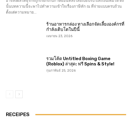
อาจส่งผลให้ธุรกิจถูกเรียกเก็บภาษีย้อนหลัง เสียเบี้ยปรับ และเงินเพิ่มได้ ดัง
นั้นบทความนี้จะพาไปทำความเข้าใจเรื่องภาษีหัก ณ ที่จ่ายแบบครบถ้วน
ตั้งแต่ความหมาย...
ร้านอาหารกล่อง ทางเลือกจัดเลี้ยงองค์กรที่
กำลังเติบโตในปีนี้
เมษายน 23, 2026
รวมโค้ด Untitled Boxing Game
(Roblox) ล่าสุด: ฟรี Spins & Style!
กุมภาพันธ์ 25, 2026
RECEIPES