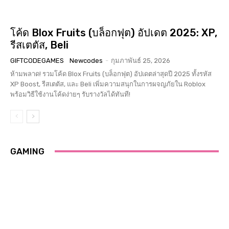
โค้ด Blox Fruits (บล็อกฟุต) อัปเดต 2025: XP,
รีสเตตัส, Beli
GIFTCODEGAMES
Newcodes
-
กุมภาพันธ์ 25, 2026
ห้ามพลาด! รวมโค้ด Blox Fruits (บล็อกฟุต) อัปเดตล่าสุดปี 2025 ทั้งรหัส
XP Boost, รีสเตตัส, และ Beli เพิ่มความสนุกในการผจญภัยใน Roblox
พร้อมวิธีใช้งานโค้ดง่ายๆ รับรางวัลได้ทันที!
GAMING