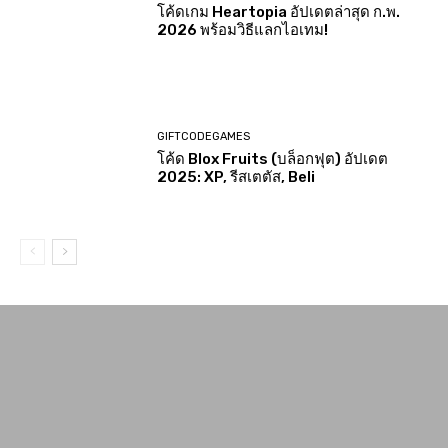
โค้ดเกม Heartopia อัปเดตล่าสุด ก.พ.
2026 พร้อมวิธีแลกไอเทม!
GIFTCODEGAMES
โค้ด Blox Fruits (บล็อกฟุต) อัปเดต
2025: XP, รีสเตตัส, Beli