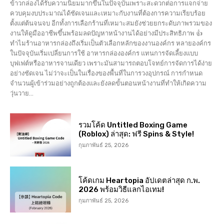
ข้าวกล่องได้รับความนิยมมากขึ้นในปัจจุบันเพราะสะดวกต่อการแจกจ่าย
ควบคุมงบประมาณได้ชัดเจนและเหมาะกับงานที่ต้องการความเรียบร้อย
ตั้งแต่ต้นจนจบ อีกทั้งการเลือกร้านที่เหมาะสมยังช่วยยกระดับภาพรวมของ
งานให้ดูมืออาชีพขึ้นพร้อมลดปัญหาหน้างานได้อย่างมีประสิทธิภาพ 👍
ทำไมร้านอาหารกล่องถึงเริ่มเป็นตัวเลือกหลักของงานองค์กร หลายองค์กร
ในปัจจุบันเริ่มเปลี่ยนการใช้ อาหารกล่ององค์กร แทนการจัดเลี้ยงแบบ
บุฟเฟต์หรืออาหารจานเดียว เพราะมันสามารถตอบโจทย์การจัดการได้ง่าย
อย่างชัดเจน ไม่ว่าจะเป็นในเรื่องของพื้นที่ในการวงอุปกรณ์ การกำหนด
จำนวนผู้เข้าร่วมอย่างถูกต้องและยังลดขั้นตอนหน้างานที่ทำให้เกิดความ
วุ่นวาย...
รวมโค้ด Untitled Boxing Game
(Roblox) ล่าสุด: ฟรี Spins & Style!
กุมภาพันธ์ 25, 2026
โค้ดเกม Heartopia อัปเดตล่าสุด ก.พ.
2026 พร้อมวิธีแลกไอเทม!
กุมภาพันธ์ 25, 2026