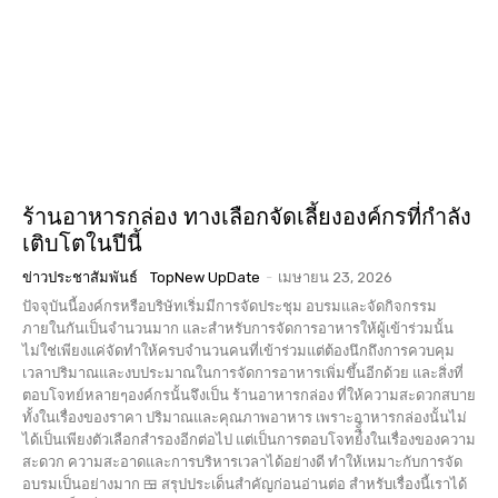
ร้านอาหารกล่อง ทางเลือกจัดเลี้ยงองค์กรที่กำลัง
เติบโตในปีนี้
ข่าวประชาสัมพันธ์
TopNew UpDate
-
เมษายน 23, 2026
ปัจจุบันนี้องค์กรหรือบริษัทเริ่มมีการจัดประชุม อบรมและจัดกิจกรรม
ภายในกันเป็นจำนวนมาก และสำหรับการจัดการอาหารให้ผู้เข้าร่วมนั้น
ไม่ใช่เพียงแค่จัดทำให้ครบจำนวนคนที่เข้าร่วมแต่ต้องนึกถึงการควบคุม
เวลาปริมาณและงบประมาณในการจัดการอาหารเพิ่มขึ้นอีกด้วย และสิ่งที่
ตอบโจทย์หลายๆองค์กรนั้นจึงเป็น ร้านอาหารกล่อง ที่ให้ความสะดวกสบาย
ทั้งในเรื่องของราคา ปริมาณและคุณภาพอาหาร เพราะอาหารกล่องนั้นไม่
ได้เป็นเพียงตัวเลือกสำรองอีกต่อไป แต่เป็นการตอบโจทย์ืั้งในเรื่องของความ
สะดวก ความสะอาดและการบริหารเวลาได้อย่างดี ทำให้เหมาะกับการจัด
อบรมเป็นอย่างมาก 🍱 สรุปประเด็นสำคัญก่อนอ่านต่อ สำหรับเรื่องนี้เราได้