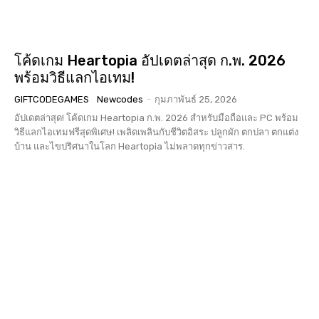
โค้ดเกม Heartopia อัปเดตล่าสุด ก.พ. 2026
พร้อมวิธีแลกไอเทม!
GIFTCODEGAMES
Newcodes
-
กุมภาพันธ์ 25, 2026
อัปเดตล่าสุด! โค้ดเกม Heartopia ก.พ. 2026 สำหรับมือถือและ PC พร้อม
วิธีแลกไอเทมฟรีสุดพิเศษ! เพลิดเพลินกับชีวิตอิสระ ปลูกผัก ตกปลา ตกแต่ง
บ้าน และไขปริศนาในโลก Heartopia ไม่พลาดทุกข่าวสาร.