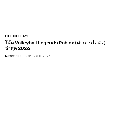
GIFTCODEGAMES
โค้ด Volleyball Legends Roblox (ตำนานไฮคิว)
ล่าสุด 2026
Newcodes
-
มกราคม 11, 2026