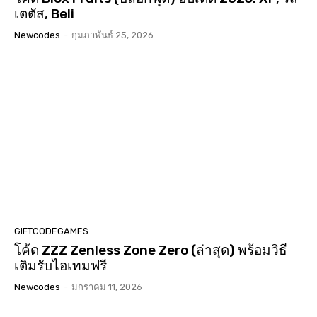
เตตัส, Beli
Newcodes
-
กุมภาพันธ์ 25, 2026
GIFTCODEGAMES
โค้ด ZZZ Zenless Zone Zero (ล่าสุด) พร้อมวิธี
เติมรับไอเทมฟรี
Newcodes
-
มกราคม 11, 2026