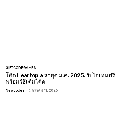
GIFTCODEGAMES
โค้ด Heartopia ล่าสุด ม.ค. 2025: รับไอเทมฟรี
พร้อมวิธีเติมโค้ด
Newcodes
-
มกราคม 11, 2026