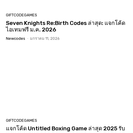
GIFTCODEGAMES
Seven Knights Re:Birth Codes ล่าสุด: แจกโค้ด
ไอเทมฟรี ม.ค. 2026
Newcodes
-
มกราคม 11, 2026
GIFTCODEGAMES
แจกโค้ด Untitled Boxing Game ล่าสุด 2025 รับ