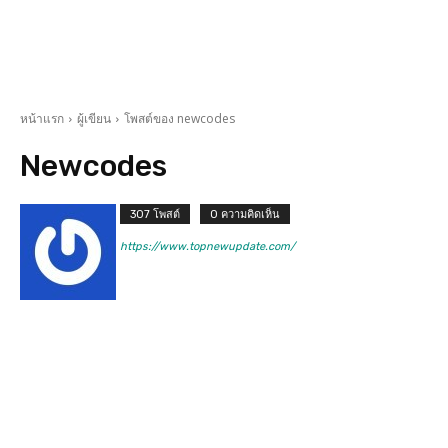
หน้าแรก
ผู้เขียน
โพสต์ของ newcodes
Newcodes
307 โพสต์
0 ความคิดเห็น
https://www.topnewupdate.com/