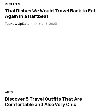
RECEIPES
Thai Dishes We Would Travel Back to Eat
Again in a Hartbeat
TopNew UpDate
-
ตุลาคม 13, 2023
ARTS
Discover 5 Travel Outfits That Are
Comfortable and Also Very Chic