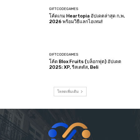
GIFTCODEGAMES
โค้ดเกม Heartopia อัปเดตล่าสุด ก.พ.
2026 พร้อมวิธีแลกไอเทม!
GIFTCODEGAMES
โค้ด Blox Fruits (บล็อกฟุต) อัปเดต
2025: XP, รีสเตตัส, Beli
โหลดเพิ่มเติม