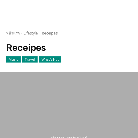
หน้าแรก
Lifestyle
Receipes
Receipes
Music
Travel
What's Hot