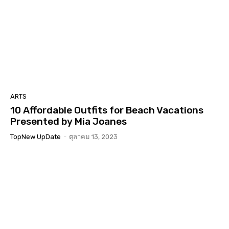
ARTS
10 Affordable Outfits for Beach Vacations
Presented by Mia Joanes
TopNew UpDate
-
ตุลาคม 13, 2023