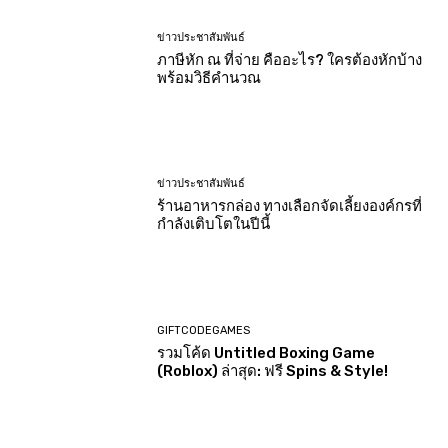
ข่าวประชาสัมพันธ์
ภาษีหัก ณ ที่จ่าย คืออะไร? ใครต้องหักบ้าง
พร้อมวิธีคำนวณ
ข่าวประชาสัมพันธ์
ร้านอาหารกล่อง ทางเลือกจัดเลี้ยงองค์กรที่
กำลังเติบโตในปีนี้
GIFTCODEGAMES
รวมโค้ด Untitled Boxing Game
(Roblox) ล่าสุด: ฟรี Spins & Style!