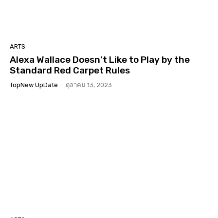
ARTS
Alexa Wallace Doesn’t Like to Play by the
Standard Red Carpet Rules
TopNew UpDate
-
ตุลาคม 13, 2023