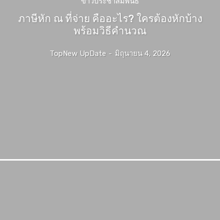
ข่าวประชาสัมพันธ์
ภาษีหัก ณ ที่จ่าย คืออะไร? ใครต้องหักบ้าง
พร้อมวิธีคำนวณ
TopNew UpDate
-
มิถุนายน 4, 2026