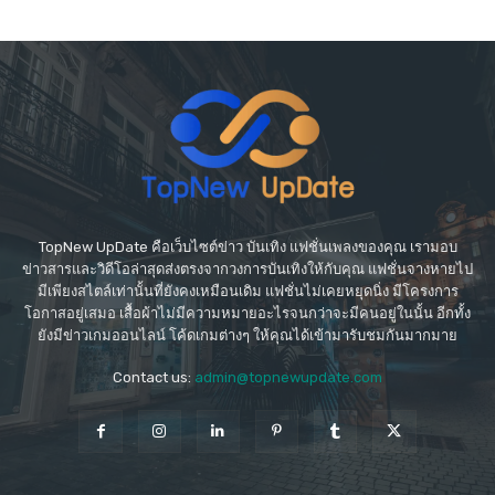
TopNew UpDate คือเว็บไซต์ข่าว บันเทิง แฟชั่นเพลงของคุณ เรามอบ
ข่าวสารและวิดีโอล่าสุดส่งตรงจากวงการบันเทิงให้กับคุณ แฟชั่นจางหายไป
มีเพียงสไตล์เท่านั้นที่ยังคงเหมือนเดิม แฟชั่นไม่เคยหยุดนิ่ง มีโครงการ
โอกาสอยู่เสมอ เสื้อผ้าไม่มีความหมายอะไรจนกว่าจะมีคนอยู่ในนั้น อีกทั้ง
ยังมีข่าวเกมออนไลน์ โค้ดเกมต่างๆ ให้คุณได้เข้ามารับชมกันมากมาย
Contact us:
admin@topnewupdate.com