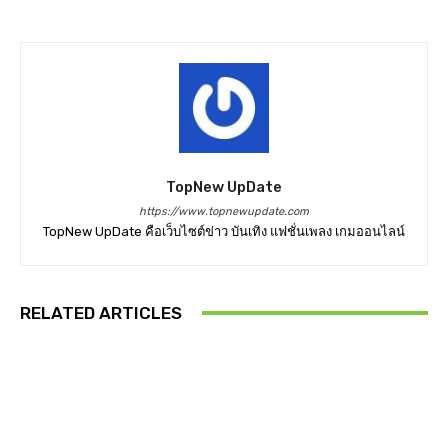
TopNew UpDate
https://www.topnewupdate.com
TopNew UpDate คือเว็บไซต์ข่าว บันเทิง แฟชั่นเพลง เกมออนไลน์
RELATED ARTICLES