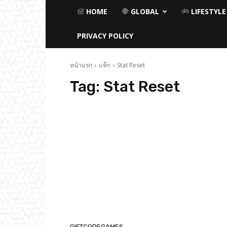
HOME
GLOBAL
LIFESTYLE
PRIVACY POLICY
หน้าแรก
แท็ก
Stat Reset
Tag:
Stat Reset
GIFTCODEGAMES