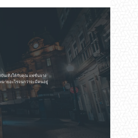
ันเทิงให้กับคุณ แฟชั่นจาง
วามหมายอะไรจนกว่าจะมีคนอยู่