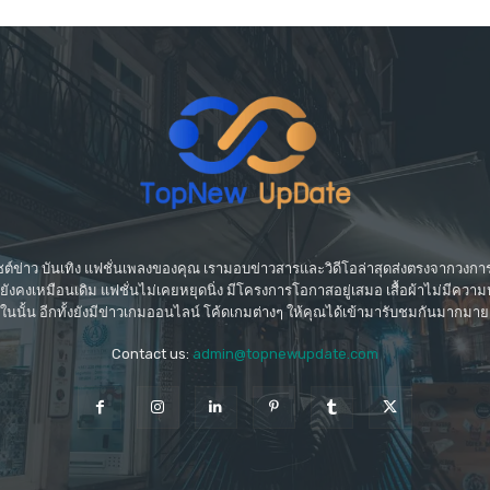
์ข่าว บันเทิง แฟชั่นเพลงของคุณ เรามอบข่าวสารและวิดีโอล่าสุดส่งตรงจากวงการบ
ที่ยังคงเหมือนเดิม แฟชั่นไม่เคยหยุดนิ่ง มีโครงการโอกาสอยู่เสมอ เสื้อผ้าไม่มีค
ในนั้น อีกทั้งยังมีข่าวเกมออนไลน์ โค้ดเกมต่างๆ ให้คุณได้เข้ามารับชมกันมากมาย
Contact us:
admin@topnewupdate.com