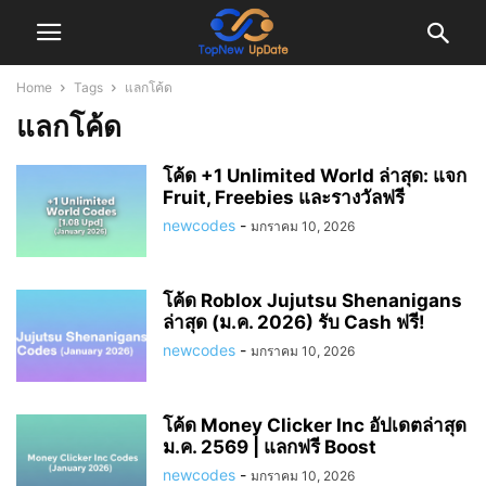
Home
Tags
แลกโค้ด
แลกโค้ด
โค้ด +1 Unlimited World ล่าสุด: แจก
Fruit, Freebies และรางวัลฟรี
newcodes
-
มกราคม 10, 2026
โค้ด Roblox Jujutsu Shenanigans
ล่าสุด (ม.ค. 2026) รับ Cash ฟรี!
newcodes
-
มกราคม 10, 2026
โค้ด Money Clicker Inc อัปเดตล่าสุด
ม.ค. 2569 | แลกฟรี Boost
newcodes
-
มกราคม 10, 2026