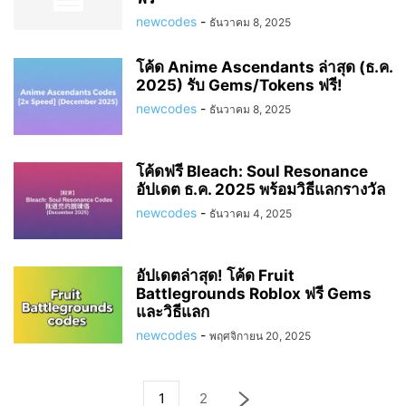
newcodes
-
ธันวาคม 8, 2025
โค้ด Anime Ascendants ล่าสุด (ธ.ค.
2025) รับ Gems/Tokens ฟรี!
newcodes
-
ธันวาคม 8, 2025
โค้ดฟรี Bleach: Soul Resonance
อัปเดต ธ.ค. 2025 พร้อมวิธีแลกรางวัล
newcodes
-
ธันวาคม 4, 2025
อัปเดตล่าสุด! โค้ด Fruit
Battlegrounds Roblox ฟรี Gems
และวิธีแลก
newcodes
-
พฤศจิกายน 20, 2025
1
2