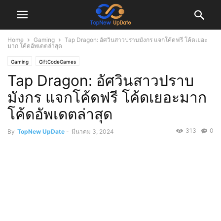
Home
Gaming
Tap Dragon: อัศวินสาวปราบมังกร แจกโค้ดฟรี โค้ดเยอะ
มาก โค้ดอัพเดตล่าสุด
Gaming
GiftCodeGames
Tap Dragon: อัศวินสาวปราบ
มังกร แจกโค้ดฟรี โค้ดเยอะมาก
โค้ดอัพเดตล่าสุด
313
0
By
TopNew UpDate
-
มีนาคม 3, 2024