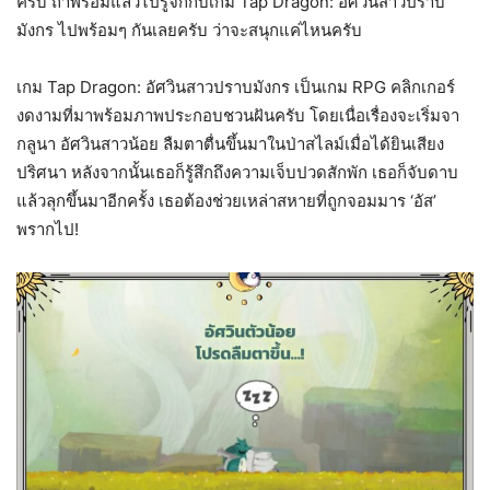
ครับ ถ้าพร้อมแล้วไปรู้จักกับเกม Tap Dragon: อัศวินสาวปราบ
มังกร ไปพร้อมๆ กันเลยครับ ว่าจะสนุกแค่ไหนครับ
เกม Tap Dragon: อัศวินสาวปราบมังกร เป็นเกม RPG คลิกเกอร์
งดงามที่มาพร้อมภาพประกอบชวนฝันครับ โดยเนื่อเรื่องจะเริ่มจา
กลูนา อัศวินสาวน้อย ลืมตาตื่นขึ้นมาในป่าสไลม์เมื่อได้ยินเสียง
ปริศนา หลังจากนั้นเธอก็รู้สึกถึงความเจ็บปวดสักพัก เธอก็จับดาบ
แล้วลุกขึ้นมาอีกครั้ง เธอต้องช่วยเหล่าสหายที่ถูกจอมมาร ‘อัส’
พรากไป!