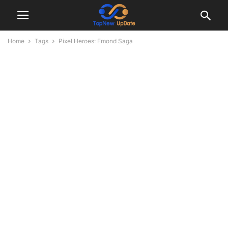
Home
Tags
Pixel Heroes: Emond Saga