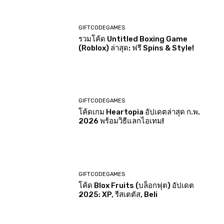
GIFTCODEGAMES
รวมโค้ด Untitled Boxing Game
(Roblox) ล่าสุด: ฟรี Spins & Style!
GIFTCODEGAMES
โค้ดเกม Heartopia อัปเดตล่าสุด ก.พ.
2026 พร้อมวิธีแลกไอเทม!
GIFTCODEGAMES
โค้ด Blox Fruits (บล็อกฟุต) อัปเดต
2025: XP, รีสเตตัส, Beli