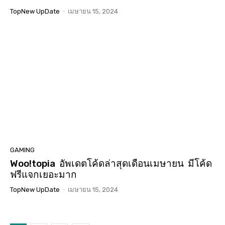
TopNew UpDate
-
เมษายน 15, 2024
GAMING
Woo!topia อัพเดตโค้ดล่าสุดเดือนเมษายน มีโค้ด
ฟรีแจกเยอะมาก
TopNew UpDate
-
เมษายน 15, 2024