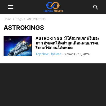
Home
Tags
ASTROKINGS
ASTROKINGS
ASTROKINGS มีโค้ดมาแจกฟรีเยอะ
มาก อัพเดตโค้ดล่าสุดเดือนพฤษภาคม
รีบกดใช้ก่อนโค้ดหมด
TopNew UpDate
-
พฤษภาคม 16, 2024