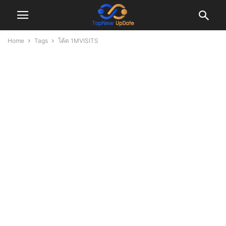
Home
Tags
โค้ด 1MVISITS