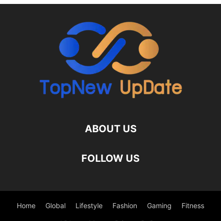
ABOUT US
FOLLOW US
Home
Global
Lifestyle
Fashion
Gaming
Fitness