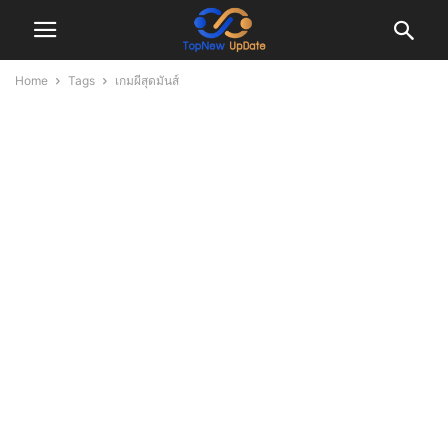
Home
Tags
เกมผีสุดมันส์