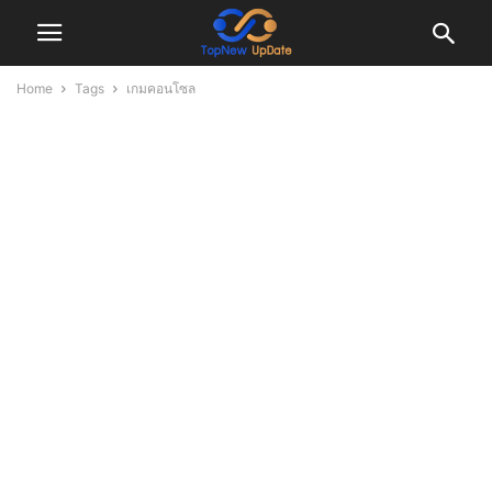
Home
Tags
เกมคอนโซล