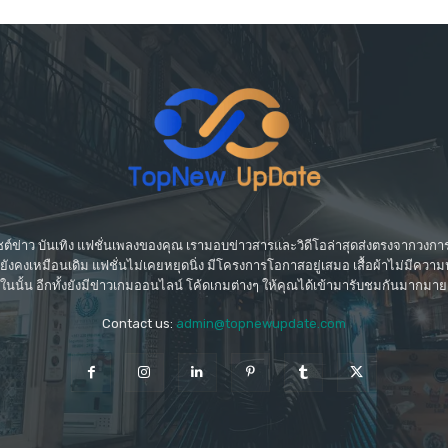
์ข่าว บันเทิง แฟชั่นเพลงของคุณ เรามอบข่าวสารและวิดีโอล่าสุดส่งตรงจากวงการบ
ที่ยังคงเหมือนเดิม แฟชั่นไม่เคยหยุดนิ่ง มีโครงการโอกาสอยู่เสมอ เสื้อผ้าไม่มีค
ในนั้น อีกทั้งยังมีข่าวเกมออนไลน์ โค้ดเกมต่างๆ ให้คุณได้เข้ามารับชมกันมากมาย
Contact us:
admin@topnewupdate.com