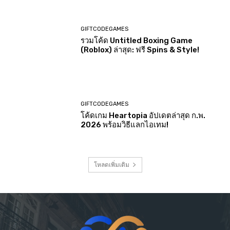
GIFTCODEGAMES
รวมโค้ด Untitled Boxing Game
(Roblox) ล่าสุด: ฟรี Spins & Style!
GIFTCODEGAMES
โค้ดเกม Heartopia อัปเดตล่าสุด ก.พ.
2026 พร้อมวิธีแลกไอเทม!
โหลดเพิ่มเติม