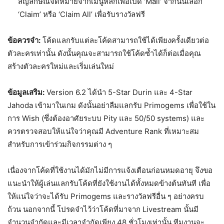
สัญลักษณ์จดหมายจากเมนูหลักเพื่อเปิด ‘Mail’ จากนั้นเลือก
‘Claim’ หรือ ‘Claim All’ เพื่อรับรางวัลฟรี
ข้อควรจำ:
โค้ดแลกรับแต่ละโค้ดสามารถใช้ได้เพียงครั้งเดียวต่อ
ตัวละครเท่านั้น ดังนั้นคุณจะสามารถใช้โค้ดซ้ำได้ก็ต่อเมื่อคุณ
สร้างตัวละครใหม่และเริ่มเล่นใหม่
ข้อมูลเสริม:
Version 6.2 ได้นำ 5-Star Durin และ 4-Star
Jahoda เข้ามาในเกม ดังนั้นอย่าลืมแลกรับ Primogems เพื่อใช้ใน
การ Wish (ซึ่งต้องอาศัยระบบ Pity และ 50/50 systems) และ
ควรตรวจสอบให้แน่ใจว่าคุณมี Adventure Rank ที่เหมาะสม
สำหรับการเข้าร่วมกิจกรรมต่าง ๆ
เนื่องจากโค้ดที่ใช้งานได้มักไม่มีการแจ้งเตือนก่อนหมดอายุ จึงขอ
แนะนำให้ผู้เล่นแลกรับโค้ดที่ยังใช้งานได้ทั้งหมดข้างต้นทันที เพื่อ
ให้แน่ใจว่าจะได้รับ Primogems และรางวัลฟรีอื่น ๆ อย่างครบ
ถ้วน นอกจากนี้ โปรดจำไว้ว่าโค้ดที่มาจาก Livestream นั้นมี
จำนวนจำกัดและมีเวลาจำกัดเพียง 48 ชั่วโมงเท่านั้น ทีมงานจะ