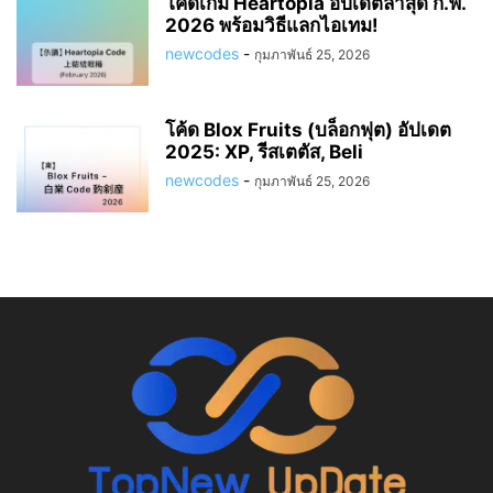
โค้ดเกม Heartopia อัปเดตล่าสุด ก.พ.
2026 พร้อมวิธีแลกไอเทม!
newcodes
-
กุมภาพันธ์ 25, 2026
โค้ด Blox Fruits (บล็อกฟุต) อัปเดต
2025: XP, รีสเตตัส, Beli
newcodes
-
กุมภาพันธ์ 25, 2026