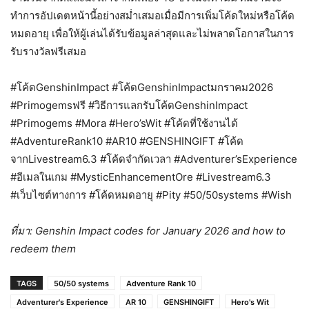
ทำการอัปเดตหน้านี้อย่างสม่ำเสมอเมื่อมีการเพิ่มโค้ดใหม่หรือโค้ด
หมดอายุ เพื่อให้ผู้เล่นได้รับข้อมูลล่าสุดและไม่พลาดโอกาสในการ
รับรางวัลฟรีเสมอ
#โค้ดGenshinImpact #โค้ดGenshinImpactมกราคม2026
#Primogemsฟรี #วิธีการแลกรับโค้ดGenshinImpact
#Primogems #Mora #Hero’sWit #โค้ดที่ใช้งานได้
#AdventureRank10 #AR10 #GENSHINGIFT #โค้ด
จากLivestream6.3 #โค้ดจำกัดเวลา #Adventurer’sExperience
#อีเมลในเกม #MysticEnhancementOre #Livestream6.3
#เว็บไซต์ทางการ #โค้ดหมดอายุ #Pity #50/50systems #Wish
ที่มา: Genshin Impact codes for January 2026 and how to
redeem them
TAGS
50/50 systems
Adventure Rank 10
Adventurer's Experience
AR 10
GENSHINGIFT
Hero's Wit