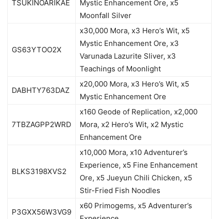
TSUKINOARIKAE
Mystic Enhancement Ore, x5
Moonfall Silver
x30,000 Mora, x3 Hero’s Wit, x5
Mystic Enhancement Ore, x3
GS63YTOO2X
Varunada Lazurite Sliver, x3
Teachings of Moonlight
x20,000 Mora, x3 Hero’s Wit, x5
DABHTY763DAZ
Mystic Enhancement Ore
x160 Geode of Replication, x2,000
7TBZAGPP2WRD
Mora, x2 Hero’s Wit, x2 Mystic
Enhancement Ore
x10,000 Mora, x10 Adventurer’s
Experience, x5 Fine Enhancement
BLKS3198XVS2
Ore, x5 Jueyun Chili Chicken, x5
Stir-Fried Fish Noodles
x60 Primogems, x5 Adventurer’s
P3GXX56W3VG9
Experience