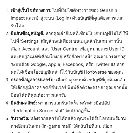
เข้าสู่เว็บไซต์ทางการ:
ไปที่เว็บไซต์ทางการของ Genshin
Impact และเข้าสู่ระบบ (Log in) ด้วยบัญชีที่คุณต้องการแลก
รับโค้ด
ยืนยันข้อมูลบัญชี:
หากคุณจำอีเมลที่เชื่อมโยงกับบัญชีไม่ได้ ให้
ไปที่ ‘Settings’ (สัญลักษณ์เฟือง) บนเมนูหลักในเกม จากนั้น
เลือก ‘Account’ และ ‘User Centre’ เพื่อดูหมายเลข User ID
และที่อยู่อีเมลที่เชื่อมโยงอยู่ หรืออีกทางหนึ่ง คุณสามารถเข้าสู่
ระบบด้วย Google, Apple, Facebook, หรือ Twitter ID หาก
คุณได้เชื่อมโยงบัญชีเหล่านี้ไว้กับบัญชี HoYoverse ของคุณ
กรอกข้อมูลการแลกรับ:
เมื่อเข้าสู่ระบบด้วยบัญชีที่ถูกต้องแล้ว
ให้เลือกภูมิภาคของเซิร์ฟเวอร์ พิมพ์ชื่อตัวละครของคุณ จากนั้น
ป้อนโค้ดที่คุณต้องการแลกรับ
ยืนยันผลลัพธ์:
หากการแลกรับสำเร็จ หน้าต่างป๊อปอัป
“Redemption Successful” จะปรากฏขึ้น
รับรางวัล:
หลังจากแลกรับโค้ดแล้ว คุณจะได้รับไอเทมฟรีผ่าน
ทางอีเมลในเกม (in-game mail) ให้กลับไปที่เกม เลือก