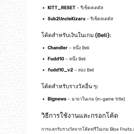
KITT_RESET
– รีเซ็ตสเตตัส
Sub2UncleKizaru
– รีเซ็ตสเตตัส
โค้ดสำหรับเงินในเกม (Beli):
Chandler
– หนึ่ง Beli
Fudd10
– หนึ่ง Beli
fudd10_v2
– สอง Beli
โค้ดสำหรับรางวัลอื่น ๆ:
Bignews
– ฉายาในเกม (in-game title)
วิธีการใช้งานและกรอกโค้ด
การแลกรับรางวัลจากโค้ดฟรีในเกม Blox Fruits ส