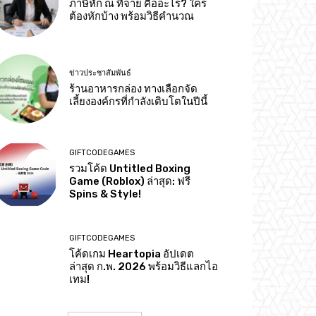
ภาษีหัก ณ ที่จ่าย คืออะไร? ใคร
ต้องหักบ้าง พร้อมวิธีคำนวณ
ข่าวประชาสัมพันธ์
ร้านอาหารกล่อง ทางเลือกจัด
เลี้ยงองค์กรที่กำลังเติบโตในปีนี้
GIFTCODEGAMES
รวมโค้ด Untitled Boxing
Game (Roblox) ล่าสุด: ฟรี
Spins & Style!
GIFTCODEGAMES
โค้ดเกม Heartopia อัปเดต
ล่าสุด ก.พ. 2026 พร้อมวิธีแลกไอ
เทม!