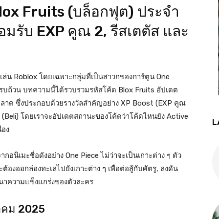
Blox Fruits (บล็อกฟุต) ประจำ
มรับ EXP คูณ 2, รีสเตตัส และ
้เล่น Roblox โดยเฉพาะกลุ่มที่เป็นสาวกของการ์ตูน One
รบถ้วน บทความนี้ได้รวบรวมรหัสโค้ด Blox Fruits อัปเดต
วรพลาด ซึ่งประกอบด้วยรางวัลสำคัญอย่าง XP Boost (EXP คูณ
ม (Beli) โดยเราจะอัปเดตสถานะของโค้ดว่าโค้ดไหนยัง Active
L
่อง
กอนิเมะชื่อดังอย่าง One Piece ไม่ว่าจะเป็นเกาะต่าง ๆ ตัว
ต้องออกล่องทะเลไปยังเกาะต่าง ๆ เพื่อต่อสู้กับศัตรู, ลงดัน
พัฒนาความแข็งแกร่งของตัวละคร
นวาคม 2025