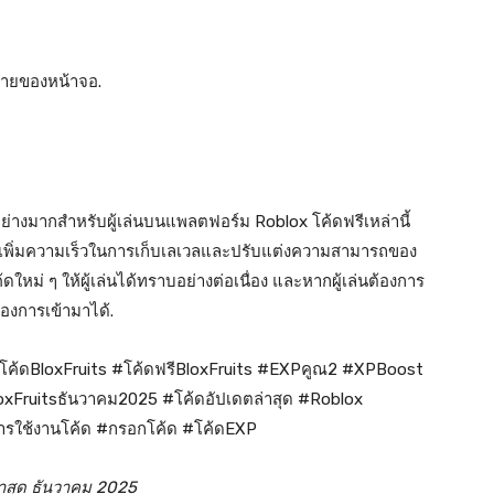
นซ้ายของหน้าจอ.
มอย่างมากสำหรับผู้เล่นบนแพลตฟอร์ม Roblox โค้ดฟรีเหล่านี้
ารถเพิ่มความเร็วในการเก็บเลเวลและปรับแต่งความสามารถของ
ดใหม่ ๆ ให้ผู้เล่นได้ทราบอย่างต่อเนื่อง และหากผู้เล่นต้องการ
องการเข้ามาได้.
ัสโค้ดBloxFruits #โค้ดฟรีBloxFruits #EXPคูณ2 #XPBoost
loxFruitsธันวาคม2025 #โค้ดอัปเดตล่าสุด #Roblox
ารใช้งานโค้ด #กรอกโค้ด #โค้ดEXP
่าสุด ธันวาคม 2025