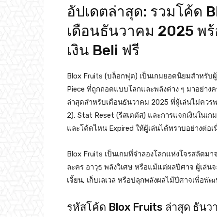
อัปเดตล่าสุด: รวมโค้ด 
เดือนธันวาคม 2025 พร้อ
เงิน Beli ฟรี
Blox Fruits (บล็อกฟุต) เป็นเกมยอดนิยมสำหรับผู
Piece ที่ถูกถอดแบบโลกและพลังต่าง ๆ มาอย่างค
ล่าสุดสำหรับเดือนธันวาคม 2025 ที่ผู้เล่นไม่ค
2), Stat Reset (รีสเตตัส) และการแจกเงินในเก
และโค้ดไหน Expired ให้ผู้เล่นได้ทราบอย่างต่อเนื
Blox Fruits เป็นเกมที่จำลองโลกแห่งโจรสลัดมาจา
ละคร อาวุธ พลังวิเศษ หรือแม้แต่ผลปีศาจ ผู้เล่นจะ
เจี้ยน, เก็บเลเวล หรือปลุกพลังผลไม้ปีศาจเพื่อ
รหัสโค้ด Blox Fruits ล่าสุด ธั