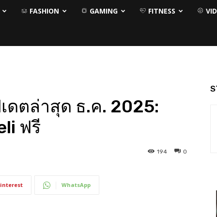
FASHION
GAMING
FITNESS
VI
S
ปเดตล่าสุด ธ.ค. 2025:
li ฟรี
194
0
interest
WhatsApp