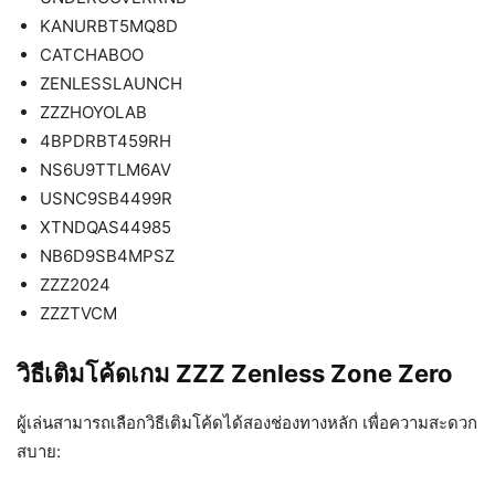
KANURBT5MQ8D
CATCHABOO
ZENLESSLAUNCH
ZZZHOYOLAB
4BPDRBT459RH
NS6U9TTLM6AV
USNC9SB4499R
XTNDQAS44985
NB6D9SB4MPSZ
ZZZ2024
ZZZTVCM
วิธีเติมโค้ดเกม ZZZ Zenless Zone Zero
ผู้เล่นสามารถเลือกวิธีเติมโค้ดได้สองช่องทางหลัก เพื่อความสะดวก
สบาย: