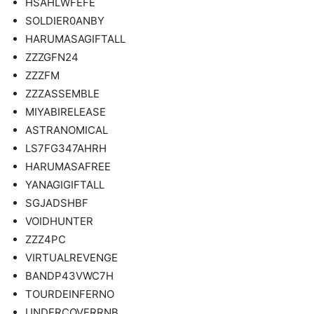
HSAHLWFEFE
SOLDIER0ANBY
HARUMASAGIFTALL
ZZZGFN24
ZZZFM
ZZZASSEMBLE
MIYABIRELEASE
ASTRANOMICAL
LS7FG347AHRH
HARUMASAFREE
YANAGIGIFTALL
SGJADSHBF
VOIDHUNTER
ZZZ4PC
VIRTUALREVENGE
BANDP43VWC7H
TOURDEINFERNO
UNDERCOVERRNB