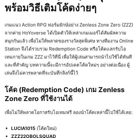
พร้อมวิธีเติมโค้ดง่ายๆ
เกมแนว Action RPG ฟอร์มยักษ์อย่าง Zenless Zone Zero (ZZZ)
จากค่าย HoYoverse ได้เปิดตัวให้เหล่าเกมเมอร์ได้สัมผัสความ
สนุกกันแล้ว เพื่อไม่ให้พลาดของรางวัลสุดพิเศษ ทางทีมงาน Online
Station จึงได้รวบรวม Redemption Code หรือโค้ดแลกรับไอ
เทมภายในเกม ZZZ มาไว้ที่นี่ เพื่อให้ผู้เล่นสามารถนำไปใช้ได้ทันที
และที่สำคัญ บทความนี้จะมีการอัปเดตโค้ดใหม่ๆ อย่างต่อเนื่อง ผู้
เล่นจึงไม่ควรพลาดที่จะบันทึกลิงก์นี้ไว้
โค้ด (Redemption Code) เกม Zenless
Zone Zero ที่ใช้งานได้
เพื่อไม่ให้พลาดโอกาสรับไอเทมฟรี ลองนำโค้ดเหล่านี้ไปใช้ได้เลย:
LUCIA1015
(โค้ดใหม่)
ZZZ22OBOLSQUAD