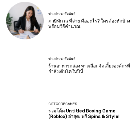
ข่าวประชาสัมพันธ์
ภาษีหัก ณ ที่จ่าย คืออะไร? ใครต้องหักบ้าง
พร้อมวิธีคำนวณ
ข่าวประชาสัมพันธ์
ร้านอาหารกล่อง ทางเลือกจัดเลี้ยงองค์กรที่
กำลังเติบโตในปีนี้
GIFTCODEGAMES
รวมโค้ด Untitled Boxing Game
(Roblox) ล่าสุด: ฟรี Spins & Style!