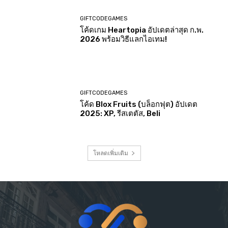
GIFTCODEGAMES
โค้ดเกม Heartopia อัปเดตล่าสุด ก.พ.
2026 พร้อมวิธีแลกไอเทม!
GIFTCODEGAMES
โค้ด Blox Fruits (บล็อกฟุต) อัปเดต
2025: XP, รีสเตตัส, Beli
โหลดเพิ่มเติม