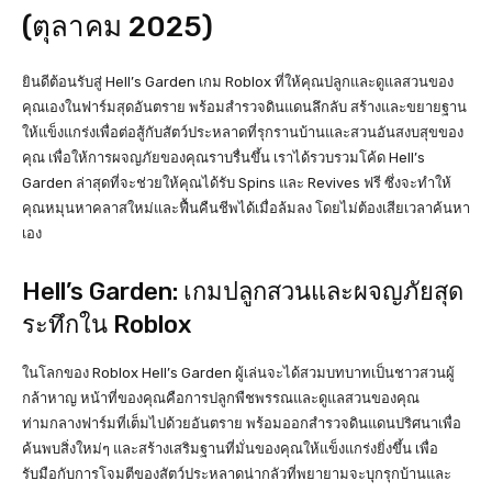
(ตุลาคม 2025)
ยินดีต้อนรับสู่ Hell’s Garden เกม Roblox ที่ให้คุณปลูกและดูแลสวนของ
คุณเองในฟาร์มสุดอันตราย พร้อมสำรวจดินแดนลึกลับ สร้างและขยายฐาน
ให้แข็งแกร่งเพื่อต่อสู้กับสัตว์ประหลาดที่รุกรานบ้านและสวนอันสงบสุขของ
คุณ เพื่อให้การผจญภัยของคุณราบรื่นขึ้น เราได้รวบรวมโค้ด Hell’s
Garden ล่าสุดที่จะช่วยให้คุณได้รับ Spins และ Revives ฟรี ซึ่งจะทำให้
คุณหมุนหาคลาสใหม่และฟื้นคืนชีพได้เมื่อล้มลง โดยไม่ต้องเสียเวลาค้นหา
เอง
Hell’s Garden: เกมปลูกสวนและผจญภัยสุด
ระทึกใน Roblox
ในโลกของ Roblox Hell’s Garden ผู้เล่นจะได้สวมบทบาทเป็นชาวสวนผู้
กล้าหาญ หน้าที่ของคุณคือการปลูกพืชพรรณและดูแลสวนของคุณ
ท่ามกลางฟาร์มที่เต็มไปด้วยอันตราย พร้อมออกสำรวจดินแดนปริศนาเพื่อ
ค้นพบสิ่งใหม่ๆ และสร้างเสริมฐานที่มั่นของคุณให้แข็งแกร่งยิ่งขึ้น เพื่อ
รับมือกับการโจมตีของสัตว์ประหลาดน่ากลัวที่พยายามจะบุกรุกบ้านและ