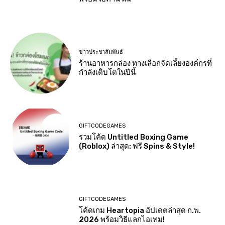
ข่าวประชาสัมพันธ์
ร้านอาหารกล่อง ทางเลือกจัดเลี้ยงองค์กรที่
กำลังเติบโตในปีนี้
GIFTCODEGAMES
รวมโค้ด Untitled Boxing Game
(Roblox) ล่าสุด: ฟรี Spins & Style!
GIFTCODEGAMES
โค้ดเกม Heartopia อัปเดตล่าสุด ก.พ.
2026 พร้อมวิธีแลกไอเทม!