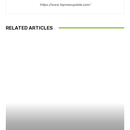
https://www.topnewupdate.com/
RELATED ARTICLES