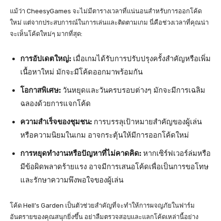
แม้ว่า CheesyGames จะไม่มีตารางเวลาที่แน่นอนสำหรับการออกโค้ด
ใหม่ แต่จากประสบการณ์ในการเล่นและติดตามเกม นี่คือช่วงเวลาที่คุณน่า
จะเห็นโค้ดใหม่ๆ มากที่สุด:
การอัปเดตใหญ่:
เมื่อเกมได้รับการปรับปรุงครั้งสำคัญหรือเพิ่ม
เนื้อหาใหม่ มักจะมีโค้ดออกมาพร้อมกัน
โอกาสพิเศษ:
วันหยุดและวันครบรอบต่างๆ มักจะมีการเฉลิม
ฉลองด้วยการแจกโค้ด
ความสำเร็จของชุมชน:
การบรรลุเป้าหมายสำคัญของผู้เล่น
หรือความนิยมในเกม อาจกระตุ้นให้มีการออกโค้ดใหม่
การหยุดทำงานหรือปัญหาที่ไม่คาดคิด:
หากเซิร์ฟเวอร์ล่มหรือ
มีข้อผิดพลาดร้ายแรง อาจมีการเสนอโค้ดเพื่อเป็นการขอโทษ
และรักษาความพึงพอใจของผู้เล่น
โค้ด Hell’s Garden เป็นตัวช่วยสำคัญที่จะทำให้การผจญภัยในฟาร์ม
อันตรายของคุณสนุกยิ่งขึ้น อย่าลืมตรวจสอบและแลกโค้ดเหล่านี้อย่าง