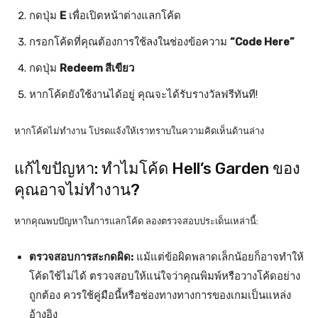
กดปุ่ม
E
เพื่อเปิดหน้าต่างแลกโค้ด
กรอกโค้ดที่คุณต้องการใช้ลงในช่องข้อความ
“Code Here”
กดปุ่ม
Redeem สีเขียว
หากโค้ดยังใช้งานได้อยู่ คุณจะได้รับรางวัลฟรีทันที!
หากโค้ดไม่ทำงาน โปรดแจ้งให้เราทราบในความคิดเห็นด้านล่าง
แก้ไขปัญหา: ทำไมโค้ด Hell’s Garden ของ
คุณอาจไม่ทำงาน?
หากคุณพบปัญหาในการแลกโค้ด ลองตรวจสอบประเด็นเหล่านี้:
ตรวจสอบการสะกดผิด:
แม้แต่ข้อผิดพลาดเล็กน้อยก็อาจทำให้
โค้ดใช้ไม่ได้ ตรวจสอบให้แน่ใจว่าคุณพิมพ์หรือวางโค้ดอย่าง
ถูกต้อง ควรใช้คู่มือนี้หรือช่องทางทางการของเกมเป็นแหล่ง
อ้างอิง