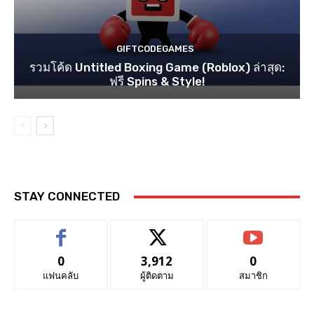
GIFTCODEGAMES
รวมโค้ด Untitled Boxing Game (Roblox) ล่าสุด:
ฟรี Spins & Style!
STAY CONNECTED
0
3,912
0
แฟนคลับ
ผู้ติดตาม
สมาชิก