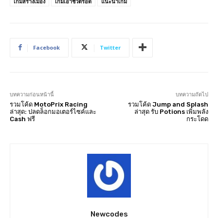
เกมสร้างเมือง
เกมเอาชีวิตรอด
แนะนำเกม
Facebook
Twitter
บทความก่อนหน้านี้
บทความถัดไป
รวมโค้ด MotoPrix Racing
รวมโค้ด Jump and Splash
ล่าสุด: ปลดล็อกมอเตอร์ไซค์และ
ล่าสุด รับ Potions เพิ่มพลัง
Cash ฟรี
กระโดด
Newcodes