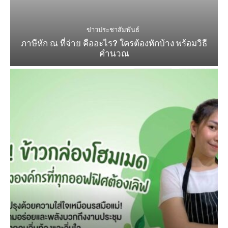
ข่าวประชาสัมพันธ์
ภาษีหัก ณ ที่จ่าย คืออะไร? ใครต้องหักบ้าง พร้อมวิธี
คำนวณ