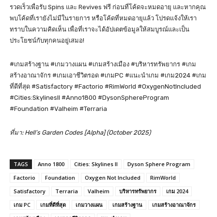
รวดเร็วเพื่อรับ Spins และ Revives ฟรี ก่อนที่โค้ดจะหมดอายุ และหากคุณ
พบโค้ดที่เรายังไม่มีในรายการ หรือโค้ดที่หมดอายุแล้ว โปรดแจ้งให้เรา
ทราบในความคิดเห็น เพื่อที่เราจะได้อัปเดตข้อมูลให้สมบูรณ์และเป็น
ประโยชน์กับทุกคนอยู่เสมอ!
#เกมสร้างฐาน #เกมวางแผน #เกมสร้างเมือง #บริหารทรัพยากร #เกม
สร้างอาณาจักร #เกมเอาชีวิตรอด #เกมPC #แนะนำเกม #เกม2024 #เกม
ที่ดีที่สุด #Satisfactory #Factorio #RimWorld #OxygenNotIncluded
#Cities:SkylinesII #Anno1800 #DysonSphereProgram
#Foundation #Valheim #Terraria
ที่มา: Hell’s Garden Codes [Alpha] (October 2025)
TAGS
Anno 1800
Cities: Skylines II
Dyson Sphere Program
Factorio
Foundation
Oxygen Not Included
RimWorld
Satisfactory
Terraria
Valheim
บริหารทรัพยากร
เกม 2024
เกม PC
เกมที่ดีที่สุด
เกมวางแผน
เกมสร้างฐาน
เกมสร้างอาณาจักร