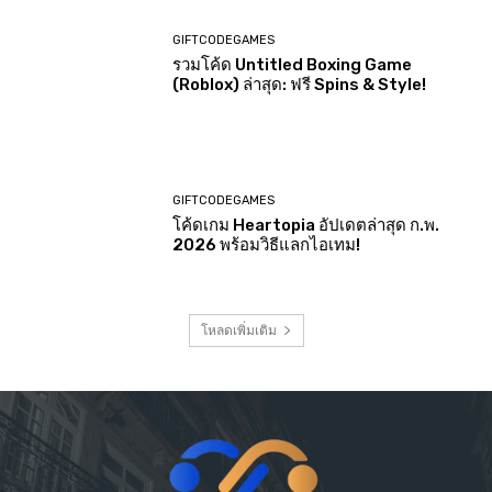
GIFTCODEGAMES
รวมโค้ด Untitled Boxing Game
(Roblox) ล่าสุด: ฟรี Spins & Style!
GIFTCODEGAMES
โค้ดเกม Heartopia อัปเดตล่าสุด ก.พ.
2026 พร้อมวิธีแลกไอเทม!
โหลดเพิ่มเติม