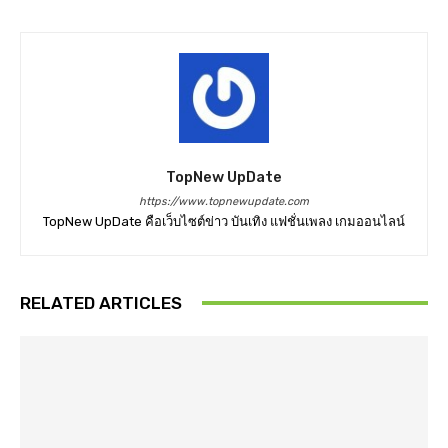
TopNew UpDate
https://www.topnewupdate.com
TopNew UpDate คือเว็บไซต์ข่าว บันเทิง แฟชั่นเพลง เกมออนไลน์
RELATED ARTICLES