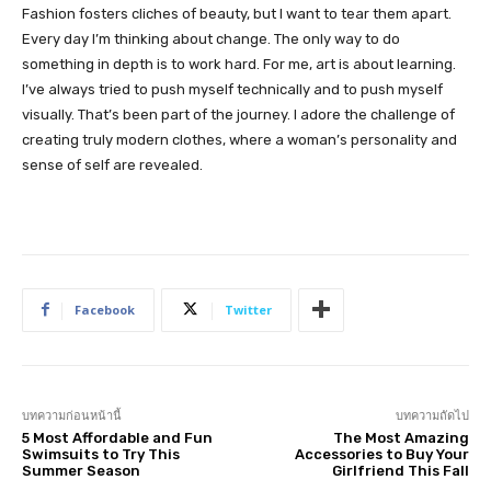
Fashion fosters cliches of beauty, but I want to tear them apart.
Every day I’m thinking about change. The only way to do
something in depth is to work hard. For me, art is about learning.
I’ve always tried to push myself technically and to push myself
visually. That’s been part of the journey. I adore the challenge of
creating truly modern clothes, where a woman’s personality and
sense of self are revealed.
Facebook
Twitter
บทความก่อนหน้านี้
บทความถัดไป
5 Most Affordable and Fun
The Most Amazing
Swimsuits to Try This
Accessories to Buy Your
Summer Season
Girlfriend This Fall