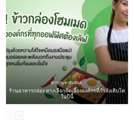
ข่าวประชาสัมพันธ์
ร้านอาหารกล่อง ทางเลือกจัดเลี้ยงองค์กรที่กำลังเติบโต
ในปีนี้