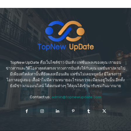
TopNew UpDate คือเว็บไซต์ข่าว บันเทิง แฟชั่นเพลงของคุณ เรามอบ
ข่าวสารและวิดีโอล่าสุดส่งตรงจากวงการบันเทิงให้กับคุณ แฟชั่นจางหายไป
มีเพียงสไตล์เท่านั้นที่ยังคงเหมือนเดิม แฟชั่นไม่เคยหยุดนิ่ง มีโครงการ
โอกาสอยู่เสมอ เสื้อผ้าไม่มีความหมายอะไรจนกว่าจะมีคนอยู่ในนั้น อีกทั้ง
ยังมีข่าวเกมออนไลน์ โค้ดเกมต่างๆ ให้คุณได้เข้ามารับชมกันมากมาย
Contact us:
admin@topnewupdate.com