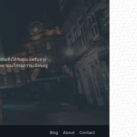
ันเทิงให้กับคุณ แฟชั่นจาง
วามหมายอะไรจนกว่าจะมีคนอยู่
Blog
About
Contact