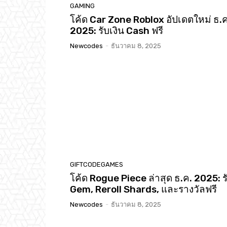
GAMING
โค้ด Car Zone Roblox อัปเดตใหม่ ธ.ค
2025: รับเงิน Cash ฟรี
Newcodes
-
ธันวาคม 8, 2025
GIFTCODEGAMES
โค้ด Rogue Piece ล่าสุด ธ.ค. 2025: ร
Gem, Reroll Shards, และรางวัลฟรี
Newcodes
-
ธันวาคม 8, 2025