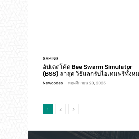
GAMING
อัปเดตโค้ด Bee Swarm Simulator
(BSS) ล่าสุด วิธีแลกรับไอเทมฟรีทั้งห
Newcodes
-
พฤศจิกายน 20, 2025
1
2