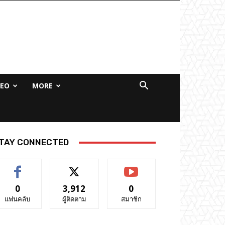
DEO
MORE
TAY CONNECTED
0
3,912
0
แฟนคลับ
ผู้ติดตาม
สมาชิก