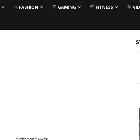
FASHION
GAMING
FITNESS
VI
S
GIFTCODEGAMES