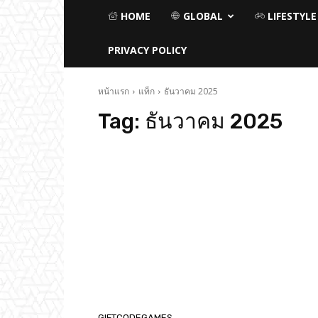
HOME
GLOBAL
LIFESTYLE
PRIVACY POLICY
หน้าแรก
แท็ก
ธันวาคม 2025
Tag:
ธันวาคม 2025
GIFTCODEGAMES