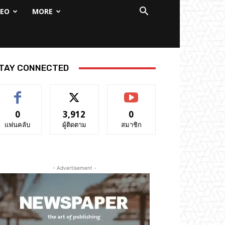
DEO
MORE
TAY CONNECTED
0
3,912
0
แฟนคลับ
ผู้ติดตาม
สมาชิก
- Advertisement -