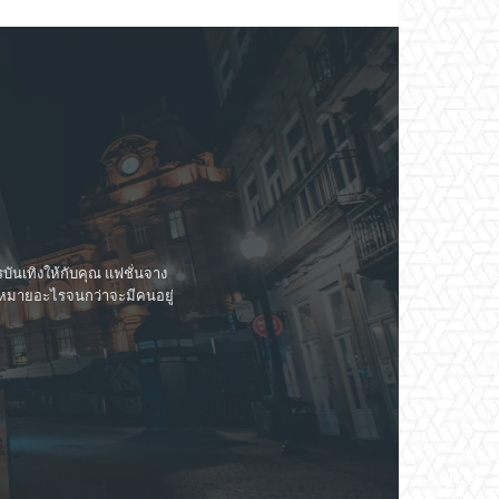
ันเทิงให้กับคุณ แฟชั่นจาง
วามหมายอะไรจนกว่าจะมีคนอยู่