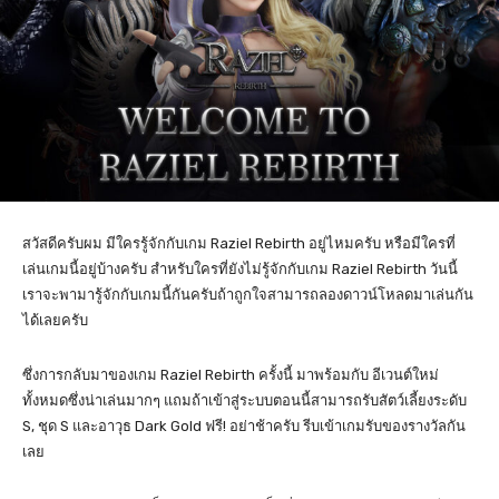
สวัสดีครับผม มีใครรู้จักกับเกม Raziel Rebirth อยู่ไหมครับ หรือมีใครที่
เล่นเกมนี้อยู่บ้างครับ สำหรับใครที่ยังไม่รู้จักกับเกม Raziel Rebirth วันนี้
เราจะพามารู้จักกับเกมนี้กันครับถ้าถูกใจสามารถลองดาวน์โหลดมาเล่นกัน
ได้เลยครับ
ซึ่งการกลับมาของเกม Raziel Rebirth ครั้งนี้ มาพร้อมกับ อีเวนต์ใหม่
ทั้งหมดซึ่งน่าเล่นมากๆ แถมถ้าเข้าสู่ระบบตอนนี้สามารถรับสัตว์เลี้ยงระดับ
S, ชุด S และอาวุธ Dark Gold ฟรี! อย่าช้าครับ รีบเข้าเกมรับของรางวัลกัน
เลย