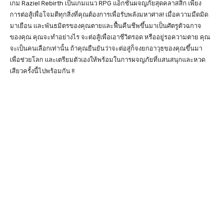
เกม Raziel Rebirth เป็นเกมแนว RPG แอ็กชั่นผจญภัยสุดคลาสสิก เพียง
การต่อสู้เพื่อโจมตีทุกสิ่งที่คุณต้องการเพื่อรับพลังมหาศาล! เมื่อความมืดมิด
มาเยือน และพันธมิตรของคุณตายและฟื้นคืนชีพขึ้นมาเป็นศัตรูตัวฉกาจ
ของคุณ คุณจะทำอย่างไร จะต่อสู้เพื่อเอาชีวิตรอด หรืออยู่รอความตาย คุณ
จะเป็นคนเลือกเท่านั้น ถ้าคุณยืนยันว่าจะต่อสู่ก็จงยกอาวุธของคุณขึ้นมา
เพื่อช่วยโลก และเตรียมตัวเองให้พร้อมในการผจญภัยที่แสนสนุกและหวด
เสียวครั้งนี้ไปพร้อมกัน !!