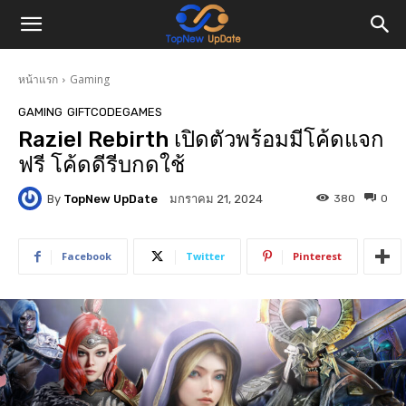
หน้าแรก
Gaming
GAMING
GIFTCODEGAMES
Raziel Rebirth เปิดตัวพร้อมมีโค้ดแจก
ฟรี โค้ดดีรีบกดใช้
By
TopNew UpDate
380
0
มกราคม 21, 2024
Facebook
Twitter
Pinterest