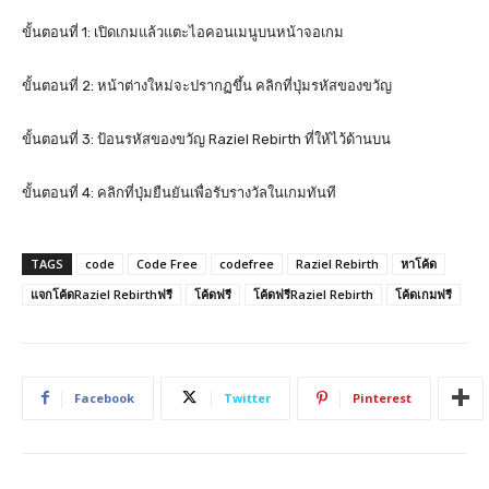
ขั้นตอนที่ 1: เปิดเกมแล้วแตะไอคอนเมนูบนหน้าจอเกม
ขั้นตอนที่ 2: หน้าต่างใหม่จะปรากฏขึ้น คลิกที่ปุ่มรหัสของขวัญ
ขั้นตอนที่ 3: ป้อนรหัสของขวัญ Raziel Rebirth ที่ให้ไว้ด้านบน
ขั้นตอนที่ 4: คลิกที่ปุ่มยืนยันเพื่อรับรางวัลในเกมทันที
TAGS
code
Code Free
codefree
Raziel Rebirth
หาโค้ด
แจกโค้ดRaziel Rebirthฟรี
โค้ดฟรี
โค้ดฟรีRaziel Rebirth
โค้ดเกมฟรี
Facebook
Twitter
Pinterest