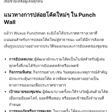
เพื่อช่วยเหลือผู้เล่นทุกคน
แนวทางการปล่อยโค้ดใหม่ๆ ใน Punch
Wall
แม้ว่า Wuxus Punchman จะยังไม่ได้ประกาศตารางเวลาที่
แน่นอนสำหรับการปล่อยโค้ดใหม่สู่สาธารณะ แต่ได้มีการสังเกต
เห็นรูปแบบบางอย่างจากประวัติของเกมและการอัปเดตของชุมชน:
การอัปเดตเกม:
ผู้พัฒนามักจะรวมโค้ดเป็นโบนัสสำหรับผู้เล่น
ทุกครั้งที่เกมได้รับการอัปเดตหลักหรือแพตช์
กิจกรรมพิเศษ:
กิจกรรมต่างๆ เช่น วันหยุดและเหตุการณ์สำคัญ
มักจะกระตุ้นการปล่อยโค้ด ควรติดตามช่องทางอย่างเป็น
ทางการของเกมเพื่อประกาศข่าวสาร
เป้าหมายของชุมชน:
ผู้พัฒนาบางครั้งจะให้รางวัลผู้เล่นด้วยโค้ด
เมื่อเกมมียอดไลก์, ยอดที่ชื่นชอบ หรือยอดเข้าชมถึงจำนวนที่
กำหนด
การขออภัยหรือการชดเชย:
ในบางครั้ง โค้ดจะถูกปล่อยออกมา