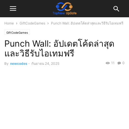
Home
GiftCodeGames
Punch Wall: อัปเดตโค้ดล่าสุดและวิธีรับไอเทมฟรี
GiftCodeGames
Punch Wall: อัปเดตโค้ดล่าสุด
และวิธีรับไอเทมฟรี
11
0
By
newcodes
-
กันยายน 24, 2025