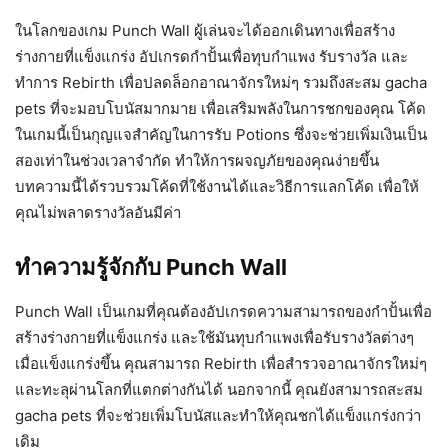
ในโลกของเกม Punch Wall ผู้เล่นจะได้ออกเดินทางเพื่อสร้าง
ร่างกายที่แข็งแกร่ง อัปเกรดกำปั้นเพื่อทุบกำแพง รับรางวัล และ
ทำการ Rebirth เพื่อปลดล็อกอาณาจักรใหม่ๆ รวมถึงสะสม gacha
pets ที่จะมอบโบนัสมากมาย เพื่อเสริมพลังในการชกของคุณ โค้ด
ในเกมนี้เป็นกุญแจสำคัญในการรับ Potions ซึ่งจะช่วยเพิ่มเงินเป็น
สองเท่าในช่วงเวลาจำกัด ทำให้การผจญภัยของคุณง่ายขึ้น
บทความนี้ได้รวบรวมโค้ดที่ใช้งานได้และวิธีการแลกโค้ด เพื่อให้
คุณไม่พลาดรางวัลอันมีค่า
ทำความรู้จักกับ Punch Wall
Punch Wall เป็นเกมที่คุณต้องอัปเกรดความสามารถของกำปั้นเพื่อ
สร้างร่างกายที่แข็งแกร่ง และใช้มันทุบกำแพงเพื่อรับรางวัลต่างๆ
เมื่อแข็งแกร่งขึ้น คุณสามารถ Rebirth เพื่อสำรวจอาณาจักรใหม่ๆ
และทะลุผ่านโลกที่แตกต่างกันได้ นอกจากนี้ คุณยังสามารถสะสม
gacha pets ที่จะช่วยเพิ่มโบนัสและทำให้คุณชกได้แข็งแกร่งกว่า
เดิม