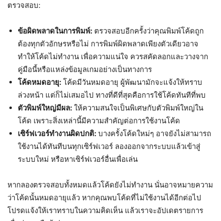
ตรวจสอบ:
ข้อผิดพลาดในการพิมพ์:
ตรวจสอบอีกครั้งว่าคุณพิมพ์โค้ดถูก
ต้องทุกตัวอักษรหรือไม่ การพิมพ์ผิดพลาดเพียงตัวเดียวอาจ
ทำให้โค้ดไม่ทำงาน เพื่อความแน่ใจ ควรสคัดลอกและวางจาก
คู่มือนี้หรือแหล่งข้อมูลเกมอย่างเป็นทางการ
โค้ดหมดอายุ:
โค้ดมีวันหมดอายุ ผู้พัฒนามักจะแจ้งให้ทราบ
ล่วงหน้า แต่ก็ไม่เสมอไป ทางที่ดีที่สุดคือการใช้โค้ดทันทีที่พบ
ตัวพิมพ์ใหญ่มีผล:
ให้ความสนใจเป็นพิเศษกับตัวพิมพ์ใหญ่ใน
โค้ด เพราะสิ่งเหล่านี้มีความสำคัญต่อการใช้งานโค้ด
เซิร์ฟเวอร์ทำงานผิดปกติ:
บางครั้งโค้ดใหม่ๆ อาจยังไม่สามารถ
ใช้งานได้ทันทีบนทุกเซิร์ฟเวอร์ ลองออกจากระบบแล้วเข้าสู่
ระบบใหม่ หรือหาเซิร์ฟเวอร์อื่นเพื่อเล่น
หากลองตรวจสอบทั้งหมดแล้วโค้ดยังไม่ทำงาน นั่นอาจหมายความ
ว่าโค้ดนั้นหมดอายุแล้ว หากคุณพบโค้ดที่ไม่ใช้งานได้อีกต่อไป
โปรดแจ้งให้เราทราบในความคิดเห็น แล้วเราจะอัปเดตรายการ