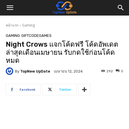
หน้าแรก
Gaming
GAMING
GIFTCODEGAMES
Night Crows แจกโค้ดฟรี โค้ดอัพเดต
ล่าสุดเดือนเมษายน รับกดใช้ก่อนโค้ด
หมด
By
TopNew UpDate
292
0
เมษายน 12, 2024
Facebook
Twitter