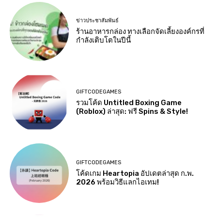
ข่าวประชาสัมพันธ์
ร้านอาหารกล่อง ทางเลือกจัดเลี้ยงองค์กรที่
กำลังเติบโตในปีนี้
GIFTCODEGAMES
รวมโค้ด Untitled Boxing Game
(Roblox) ล่าสุด: ฟรี Spins & Style!
GIFTCODEGAMES
โค้ดเกม Heartopia อัปเดตล่าสุด ก.พ.
2026 พร้อมวิธีแลกไอเทม!