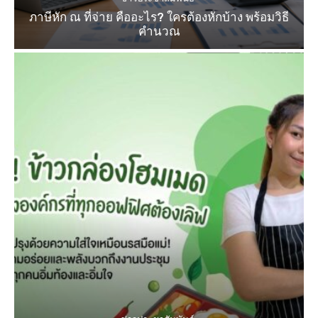
ภาษีหัก ณ ที่จ่าย คืออะไร? ใครต้องหักบ้าง พร้อมวิธี
คำนวณ