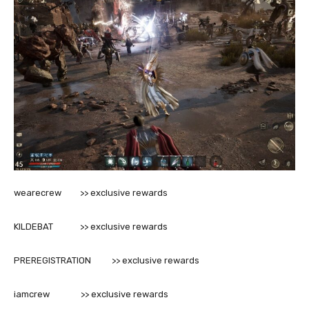
wearecrew >> exclusive rewards
KILDEBAT >> exclusive rewards
PREREGISTRATION >> exclusive rewards
iamcrew >> exclusive rewards