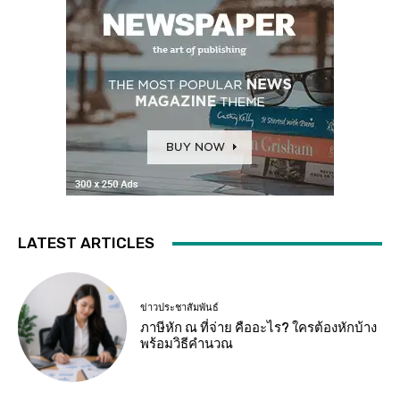
LATEST ARTICLES
ข่าวประชาสัมพันธ์
ภาษีหัก ณ ที่จ่าย คืออะไร? ใครต้องหักบ้าง
พร้อมวิธีคำนวณ