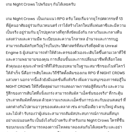
เกม Night Crows ไปพร้อมๆ กันได้เลยครับ
เกม Night Crows เป็นเกมแนว RPG ครับ โดยเริ่มจากยุโรปศตวรรษที่ 13
ที่ผู้คนอาศัยอยู่ร่วมกับเวทมนตร์ เราได้สร้างโลกใหม่ที่แฟนตาซีและมีความ
เป็นจริง อยู่ร่วมกัน ยุโรปยุคกลางที่ทุกสิ่งขัดแย้งกัน กลางวันและกลางคืน
แสงสว่างและความมืด ระเบียบและความโกลาหล อำนาจและการกบฏ
สามารถสัมผัสกับทวีปยุโรปในประวัติศาสตร์ที่สมจริงที่สุดด้วย Unreal
Engine 5 ผู้เล่นสามารถทำให้ตัวละครของตัวเองจะเติบโตขึ้นตามเวลาที่ใช้
และความพยายามของคุณ การเลื่อนขั้นและการเปลี่ยนอาชีพที่เลือกโดย
ตัวคุณเอง คุณจะทำหน้าที่ที่ได้รับมอบหมายในฐานะสมาชิกของไนท์โครว์
ให้สำเร็จ นี่คือการเติบโตและวิถีชีวิตดั้งเดิมของเกม RPG ที่ NIGHT CROWS
แสวงหา นอกจากนี้แล้วยังมีแอคชั่นที่แท้จริง เพิ่มความสนุกของการต่อสู้ใน
NIGHT CROWS ให้ถึงขีดสุดผ่านการแสดงภาพการต่อสู้ที่สมจริง และความ
รู้สึกของการเติบโตที่แข็งแกร่ง สามารถสัมผัส “แอ็คชั่นของจริง” ที่กระตุ้น
ประสาทสัมผัสทั้งหมด ด้วยความแรงและแอ็คชั่นการปะทะกับมอนสเตอร์ ที่
แตกต่างกันไปตามอาวุธของแต่ละคลาส เช่น ดาบมือเดียว ดาบใหญ่ คันธนู
และไม้เท้า รับรองว่าผู้เล่นจะสามารถสัมผัสประสบการณ์การเล่นที่สนุก
อย่างแน่นอนครับ เป็นยังไงกันบ้างครับ สำหรับเกม Night Crows ใครที่ชื่น
ชอบเกมแนวนี้สามารถลองดาวน์โหลดมาลองเล่นกันได้เลยครับ และอย่า