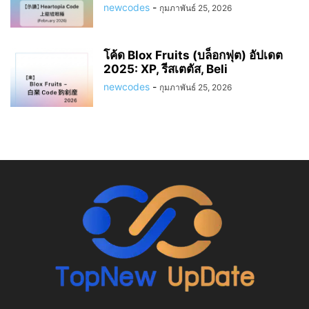
newcodes
-
กุมภาพันธ์ 25, 2026
โค้ด Blox Fruits (บล็อกฟุต) อัปเดต
2025: XP, รีสเตตัส, Beli
newcodes
-
กุมภาพันธ์ 25, 2026