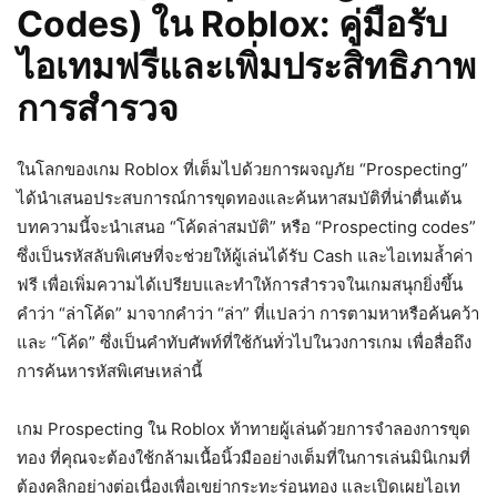
Codes) ใน Roblox: คู่มือรับ
ไอเทมฟรีและเพิ่มประสิทธิภาพ
การสำรวจ
ในโลกของเกม Roblox ที่เต็มไปด้วยการผจญภัย “Prospecting”
ได้นำเสนอประสบการณ์การขุดทองและค้นหาสมบัติที่น่าตื่นเต้น
บทความนี้จะนำเสนอ “โค้ดล่าสมบัติ” หรือ “Prospecting codes”
ซึ่งเป็นรหัสลับพิเศษที่จะช่วยให้ผู้เล่นได้รับ Cash และไอเทมล้ำค่า
ฟรี เพื่อเพิ่มความได้เปรียบและทำให้การสำรวจในเกมสนุกยิ่งขึ้น
คำว่า “ล่าโค้ด” มาจากคำว่า “ล่า” ที่แปลว่า การตามหาหรือค้นคว้า
และ “โค้ด” ซึ่งเป็นคำทับศัพท์ที่ใช้กันทั่วไปในวงการเกม เพื่อสื่อถึง
การค้นหารหัสพิเศษเหล่านี้
เกม Prospecting ใน Roblox ท้าทายผู้เล่นด้วยการจำลองการขุด
ทอง ที่คุณจะต้องใช้กล้ามเนื้อนิ้วมืออย่างเต็มที่ในการเล่นมินิเกมที่
ต้องคลิกอย่างต่อเนื่องเพื่อเขย่ากระทะร่อนทอง และเปิดเผยไอเท