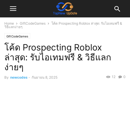
Home
GiftCodeGames
โค้ด Prospecting Roblox ล่าสุด: รับไอเทมฟรี &
วิธีแลกง่ายๆ
GiftCodeGames
โค้ด Prospecting Roblox
ล่าสุด: รับไอเทมฟรี & วิธีแลก
ง่ายๆ
12
0
By
newcodes
-
กันยายน 8, 2025