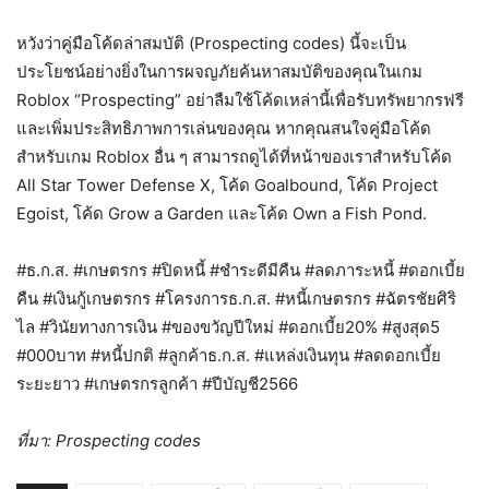
หวังว่าคู่มือโค้ดล่าสมบัติ (Prospecting codes) นี้จะเป็น
ประโยชน์อย่างยิ่งในการผจญภัยค้นหาสมบัติของคุณในเกม
Roblox “Prospecting” อย่าลืมใช้โค้ดเหล่านี้เพื่อรับทรัพยากรฟรี
และเพิ่มประสิทธิภาพการเล่นของคุณ หากคุณสนใจคู่มือโค้ด
สำหรับเกม Roblox อื่น ๆ สามารถดูได้ที่หน้าของเราสำหรับโค้ด
All Star Tower Defense X, โค้ด Goalbound, โค้ด Project
Egoist, โค้ด Grow a Garden และโค้ด Own a Fish Pond.
#ธ.ก.ส. #เกษตรกร #ปิดหนี้ #ชำระดีมีคืน #ลดภาระหนี้ #ดอกเบี้ย
คืน #เงินกู้เกษตรกร #โครงการธ.ก.ส. #หนี้เกษตรกร #ฉัตรชัยศิริ
ไล #วินัยทางการเงิน #ของขวัญปีใหม่ #ดอกเบี้ย20% #สูงสุด5
#000บาท #หนี้ปกติ #ลูกค้าธ.ก.ส. #แหล่งเงินทุน #ลดดอกเบี้ย
ระยะยาว #เกษตรกรลูกค้า #ปีบัญชี2566
ที่มา: Prospecting codes