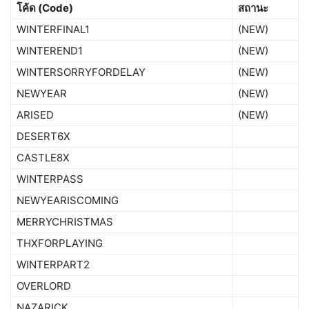
โค้ด (Code)
สถานะ
WINTERFINAL1
(NEW)
WINTEREND1
(NEW)
WINTERSORRYFORDELAY
(NEW)
NEWYEAR
(NEW)
ARISED
(NEW)
DESERT6X
CASTLE8X
WINTERPASS
NEWYEARISCOMING
MERRYCHRISTMAS
THXFORPLAYING
WINTERPART2
OVERLORD
NAZARICK