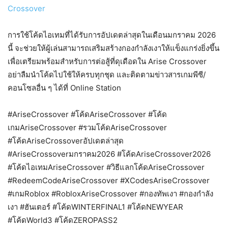
Crossover
การใช้โค้ดไอเทมที่ได้รับการอัปเดตล่าสุดในเดือนมกราคม 2026
นี้ จะช่วยให้ผู้เล่นสามารถเสริมสร้างกองกำลังเงาให้แข็งแกร่งยิ่งขึ้น
เพื่อเตรียมพร้อมสำหรับการต่อสู้ที่ดุเดือดใน Arise Crossover
อย่าลืมนำโค้ดไปใช้ให้ครบทุกชุด และติดตามข่าวสารเกมพีซี/
คอนโซลอื่น ๆ ได้ที่ Online Station
#AriseCrossover #โค้ดAriseCrossover #โค้ด
เกมAriseCrossover #รวมโค้ดAriseCrossover
#โค้ดAriseCrossoverอัปเดตล่าสุด
#AriseCrossoverมกราคม2026 #โค้ดAriseCrossover2026
#โค้ดไอเทมAriseCrossover #วิธีแลกโค้ดAriseCrossover
#RedeemCodeAriseCrossover #XCodesAriseCrossover
#เกมRoblox #RobloxAriseCrossover #กองทัพเงา #กองกำลัง
เงา #ฮันเตอร์ #โค้ดWINTERFINAL1 #โค้ดNEWYEAR
#โค้ดWorld3 #โค้ดZEROPASS2