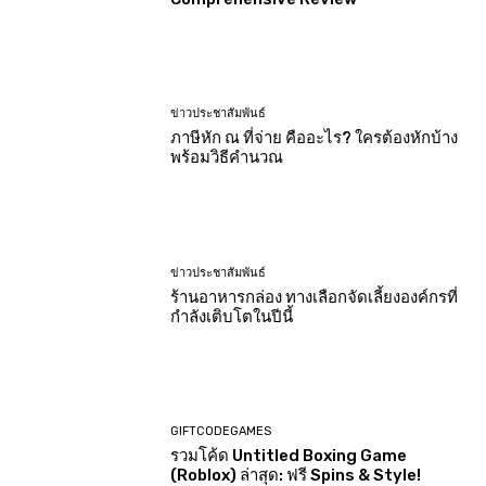
ข่าวประชาสัมพันธ์
ภาษีหัก ณ ที่จ่าย คืออะไร? ใครต้องหักบ้าง
พร้อมวิธีคำนวณ
ข่าวประชาสัมพันธ์
ร้านอาหารกล่อง ทางเลือกจัดเลี้ยงองค์กรที่
กำลังเติบโตในปีนี้
GIFTCODEGAMES
รวมโค้ด Untitled Boxing Game
(Roblox) ล่าสุด: ฟรี Spins & Style!