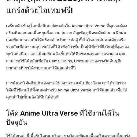
แกร่งด้วยไอเทมฟรี!
เตรียมตัวเข้าสู่โลกที่อนิเมะปะทะกันใน Anime Ultra Verse ที่คุณจะต้อง
สร้างทีมสุดยอดเพื่อหยุดยั้งความวุ่นวาย อัญเชิญยูนิตระดับตำนาน ฝึกฝน
และพัฒนาพวกมันให้พร้อมสำหรับการต่อสู้ ทั้งในโหมดเล่นคนเดียวหรือ
ร่วมกับเพื่อนๆ บนอุปกรณ์ใดก็ได้ เพื่อก้าวขึ้นเป็นผู้พิทักษ์ที่ยิ่งใหญ่ที่สุดของ
ทุกโลกอนิเมะ และเพื่อเสริมพลังเริ่มต้นให้ทีมของคุณอย่างมหาศาล คุณ
สามารถใช้โค้ดลับเพื่อรับ Gems, Coins, Units และของรางวัลอื่นๆ อีก
มากมายที่เราได้รวบรวมมาให้คุณแล้วที่นี่
การค้นหาโค้ดด้วยตัวเองอาจใช้เวลานาน แต่ไม่ต้องกังวล เราได้รวบรวม
โค้ดที่ใช้งานได้ทั้งหมดสำหรับ Anime Ultra Verse มาให้คุณแล้ว เพื่อให้
คุณนำไปเพิ่มพลังให้ทีมได้ทันที
โค้ด Anime Ultra Verse ที่ใช้งานได้ใน
ปัจจุบัน
ใช้โค้ดเหล่านี้เพื่อรับไอเทมฟรีและรางวัลสุดพิเศษ เพื่อเสริมความแข็งแกร่ง