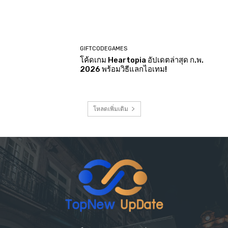
GIFTCODEGAMES
โค้ดเกม Heartopia อัปเดตล่าสุด ก.พ.
2026 พร้อมวิธีแลกไอเทม!
โหลดเพิ่มเติม