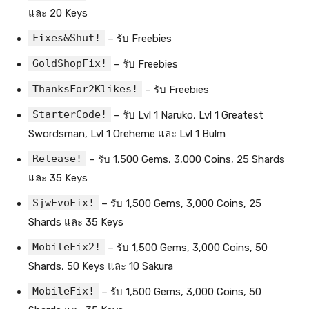
และ 20 Keys
Fixes&Shut!
– รับ Freebies
GoldShopFix!
– รับ Freebies
ThanksFor2Klikes!
– รับ Freebies
StarterCode!
– รับ Lvl 1 Naruko, Lvl 1 Greatest
Swordsman, Lvl 1 Oreheme และ Lvl 1 Bulm
Release!
– รับ 1,500 Gems, 3,000 Coins, 25 Shards
และ 35 Keys
SjwEvoFix!
– รับ 1,500 Gems, 3,000 Coins, 25
Shards และ 35 Keys
MobileFix2!
– รับ 1,500 Gems, 3,000 Coins, 50
Shards, 50 Keys และ 10 Sakura
MobileFix!
– รับ 1,500 Gems, 3,000 Coins, 50