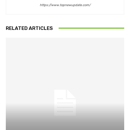
https://www.topnewupdate.com/
RELATED ARTICLES