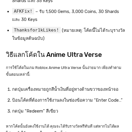
Shards และ 35 Keys
AFKFix!
– รับ 1,500 Gems, 3,000 Coins, 30 Shards
และ 30 Keys
Thanksfor1kLikes!
(หมายเหตุ: โค้ดนี้ไม่ได้ระบุรางวัล
ในข้อมูลต้นฉบับ)
วิธีแลกโค้ดใน Anime Ultra Verse
การใช้โค้ดในเกม Roblox Anime Ultra Verse นั้นง่ายมาก เพียงทำตาม
ขั้นตอนเหล่านี้:
กดปุ่มเครื่องหมายถูกสีน้ำเงินที่อยู่ทางด้านขวาของหน้าจอ
ป้อนโค้ดที่ต้องการใช้งานลงในช่องข้อความ “Enter Code…”
กดปุ่ม “Redeem” สีเขียว
หากโค้ดนั้นยังคงใช้งานได้ คุณจะได้รับรางวัลฟรีทันที แต่หากไม่ได้ผล