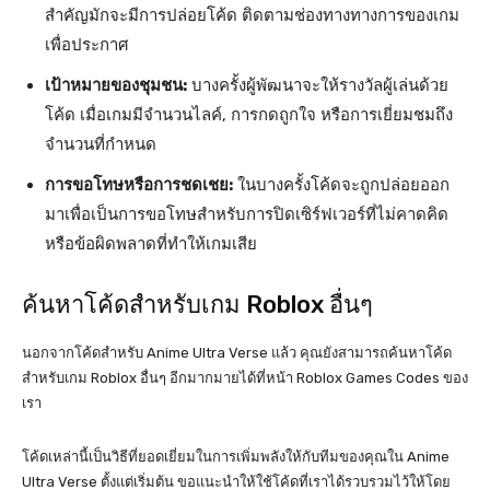
สำคัญมักจะมีการปล่อยโค้ด ติดตามช่องทางทางการของเกม
เพื่อประกาศ
เป้าหมายของชุมชน:
บางครั้งผู้พัฒนาจะให้รางวัลผู้เล่นด้วย
โค้ด เมื่อเกมมีจำนวนไลค์, การกดถูกใจ หรือการเยี่ยมชมถึง
จำนวนที่กำหนด
การขอโทษหรือการชดเชย:
ในบางครั้งโค้ดจะถูกปล่อยออก
มาเพื่อเป็นการขอโทษสำหรับการปิดเซิร์ฟเวอร์ที่ไม่คาดคิด
หรือข้อผิดพลาดที่ทำให้เกมเสีย
ค้นหาโค้ดสำหรับเกม Roblox อื่นๆ
นอกจากโค้ดสำหรับ Anime Ultra Verse แล้ว คุณยังสามารถค้นหาโค้ด
สำหรับเกม Roblox อื่นๆ อีกมากมายได้ที่หน้า Roblox Games Codes ของ
เรา
โค้ดเหล่านี้เป็นวิธีที่ยอดเยี่ยมในการเพิ่มพลังให้กับทีมของคุณใน Anime
Ultra Verse ตั้งแต่เริ่มต้น ขอแนะนำให้ใช้โค้ดที่เราได้รวบรวมไว้ให้โดย