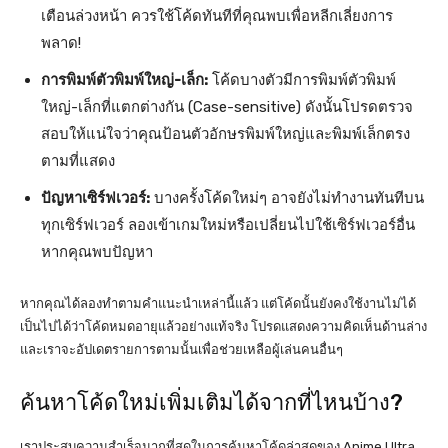
เตือนล่วงหน้า ควรใช้โค้ดทันทีที่คุณพบเพื่อหลีกเลี่ยงการ
พลาด!
การพิมพ์ตัวพิมพ์ใหญ่-เล็ก:
โค้ดบางตัวมีการพิมพ์ตัวพิมพ์
ใหญ่-เล็กที่แตกต่างกัน (Case-sensitive) ดังนั้นโปรดตรวจ
สอบให้แน่ใจว่าคุณป้อนตัวอักษรพิมพ์ใหญ่และพิมพ์เล็กตรง
ตามที่แสดง
ปัญหาเซิร์ฟเวอร์:
บางครั้งโค้ดใหม่ๆ อาจยังไม่ทำงานทันทีบน
ทุกเซิร์ฟเวอร์ ลองเข้าเกมใหม่หรือเปลี่ยนไปใช้เซิร์ฟเวอร์อื่น
หากคุณพบปัญหา
หากคุณได้ลองทำตามคำแนะนำเหล่านี้แล้ว แต่โค้ดนั้นยังคงใช้งานไม่ได้
เป็นไปได้ว่าโค้ดหมดอายุแล้วอย่างแท้จริง โปรดแสดงความคิดเห็นด้านล่าง
และเราจะอัปเดตรายการตามนั้นเพื่อช่วยเหลือผู้เล่นคนอื่นๆ
ค้นหาโค้ดใหม่เพิ่มเติมได้จากที่ไหนบ้าง?
เราประสบความสำเร็จมากที่สุดในการค้นหาโค้ดล่าสุดของ Anime Ultra