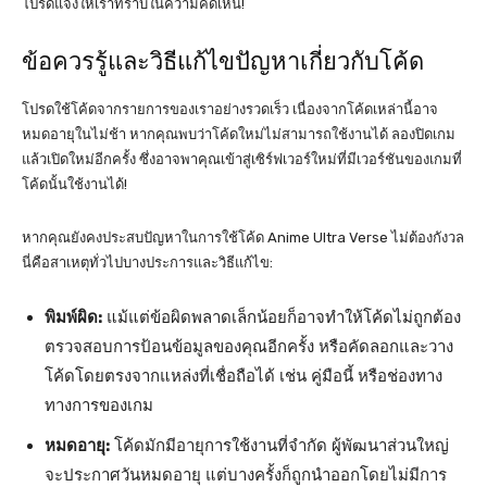
โปรดแจ้งให้เราทราบในความคิดเห็น!
ข้อควรรู้และวิธีแก้ไขปัญหาเกี่ยวกับโค้ด
โปรดใช้โค้ดจากรายการของเราอย่างรวดเร็ว เนื่องจากโค้ดเหล่านี้อาจ
หมดอายุในไม่ช้า หากคุณพบว่าโค้ดใหม่ไม่สามารถใช้งานได้ ลองปิดเกม
แล้วเปิดใหม่อีกครั้ง ซึ่งอาจพาคุณเข้าสู่เซิร์ฟเวอร์ใหม่ที่มีเวอร์ชันของเกมที่
โค้ดนั้นใช้งานได้!
หากคุณยังคงประสบปัญหาในการใช้โค้ด Anime Ultra Verse ไม่ต้องกังวล
นี่คือสาเหตุทั่วไปบางประการและวิธีแก้ไข:
พิมพ์ผิด:
แม้แต่ข้อผิดพลาดเล็กน้อยก็อาจทำให้โค้ดไม่ถูกต้อง
ตรวจสอบการป้อนข้อมูลของคุณอีกครั้ง หรือคัดลอกและวาง
โค้ดโดยตรงจากแหล่งที่เชื่อถือได้ เช่น คู่มือนี้ หรือช่องทาง
ทางการของเกม
หมดอายุ:
โค้ดมักมีอายุการใช้งานที่จำกัด ผู้พัฒนาส่วนใหญ่
จะประกาศวันหมดอายุ แต่บางครั้งก็ถูกนำออกโดยไม่มีการ