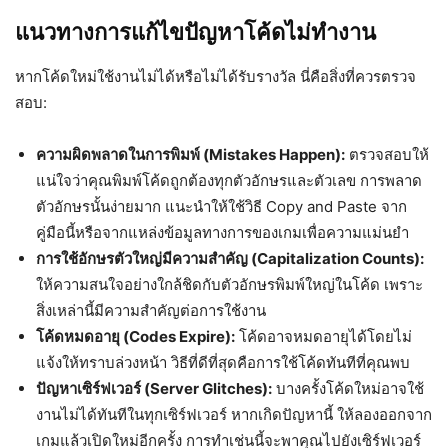
แนวทางการแก้ไขปัญหาโค้ดไม่ทำงาน
หากโค้ดใหม่ใช้งานไม่ได้หรือไม่ได้รับรางวัล นี่คือสิ่งที่ควรตรวจ
สอบ:
ความผิดพลาดในการพิมพ์ (Mistakes Happen):
ตรวจสอบให้
แน่ใจว่าคุณพิมพ์โค้ดถูกต้องทุกตัวอักษรและตัวเลข การพลาด
ตัวอักษรนั้นง่ายมาก แนะนำให้ใช้วิธี Copy and Paste จาก
คู่มือนี้หรือจากแหล่งข้อมูลทางการของเกมเพื่อความแม่นยำ
การใช้อักษรตัวใหญ่มีความสำคัญ (Capitalization Counts):
ให้ความสนใจอย่างใกล้ชิดกับตัวอักษรพิมพ์ใหญ่ในโค้ด เพราะ
สิ่งเหล่านี้มีความสำคัญต่อการใช้งาน
โค้ดหมดอายุ (Codes Expire):
โค้ดอาจหมดอายุได้โดยไม่
แจ้งให้ทราบล่วงหน้า วิธีที่ดีที่สุดคือการใช้โค้ดทันทีที่คุณพบ
ปัญหาเซิร์ฟเวอร์ (Server Glitches):
บางครั้งโค้ดใหม่อาจใช้
งานไม่ได้ทันทีในทุกเซิร์ฟเวอร์ หากเกิดปัญหานี้ ให้ลองออกจาก
เกมแล้วเปิดใหม่อีกครั้ง การทำเช่นนี้จะพาคุณไปยังเซิร์ฟเวอร์