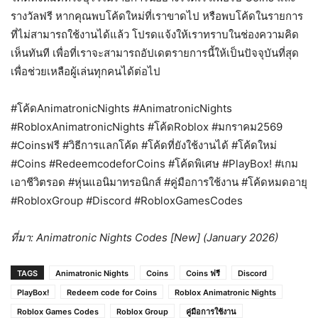
รางวัลฟรี หากคุณพบโค้ดใหม่ที่เราขาดไป หรือพบโค้ดในรายการ
ที่ไม่สามารถใช้งานได้แล้ว โปรดแจ้งให้เราทราบในช่องความคิด
เห็นทันที เพื่อที่เราจะสามารถอัปเดตรายการนี้ให้เป็นปัจจุบันที่สุด
เพื่อช่วยเหลือผู้เล่นทุกคนได้ต่อไป
#โค้ดAnimatronicNights #AnimatronicNights
#RobloxAnimatronicNights #โค้ดRoblox #มกราคม2569
#Coinsฟรี #วิธีการแลกโค้ด #โค้ดที่ยังใช้งานได้ #โค้ดใหม่
#Coins #RedeemcodeforCoins #โค้ดพิเศษ #PlayBox! #เกม
เอาชีวิตรอด #หุ่นแอนิมาทรอนิกส์ #คู่มือการใช้งาน #โค้ดหมดอายุ
#RobloxGroup #Discord #RobloxGamesCodes
ที่มา: Animatronic Nights Codes [New] (January 2026)
TAGS
Animatronic Nights
Coins
Coins ฟรี
Discord
PlayBox!
Redeem code for Coins
Roblox Animatronic Nights
Roblox Games Codes
Roblox Group
คู่มือการใช้งาน