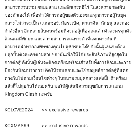
สามารถรวบรวม ผสมผสาน และอัพเกรดฮีโร่ ในสงครามกองพัน
ของตัวเองได้ เพื่อทำให้การต่อสู้ของตัวเองชนะทุกการต่อสู้ในยุค
กลาง ไม่ว่าจะเป็น แลนเซอร์, มือระเบิด, พาลาดิน, นักธนู และกอง
กำลังอื่นๆ อีกหลายสิบคนพร้อมที่จะต่อสู้เพื่อคุณแล้ว ตัวละครทุกตัว
ล้วนแต่มีทักษะ และความสามารถเฉพาะตัวที่แตกต่างกัน ที่
สามารถนำพากองทัพของคุณไปสู่ชัยชนะได้! ดังนั้นผู้เล่นจะต้อง
ปลุกปั้นตัวละครตามสายของมันเพื่อให้ได้ประสิทธิภาพที่สูงสุดใน
การต่อสู้ ดังนั้นผู้เล่นจะต้องเตรียมพร้อมสำหรับทั้งการล้อมและการ
ป้องกันป้อมปราการ! คิดให้รอบคอบและใช้กลยุทธ์การต่อสู้ที่แตก
ต่างกันไปตามเงื่อนไขต่างๆ ในสนามรบยุคกลางแห่งนี้! ถ้าพร้อม
แล้วก็ไปลุยกันได้เลยครับ ขอให้ผู้เล่นมีความสุขกับการเล่นเกม
Kingdom Clash นะครับ
KCLOVE2024 >> exclusive rewards
KCXMAS99 >> exclusive rewards