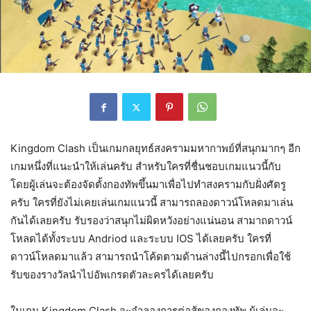
Kingdom Clash เป็นเกมกลยุทธ์สงครามมหากาพย์ที่สนุกมากๆ อีก
เกมหนึ่งที่แนะนำให้เล่นครับ สำหรับใครที่ชื่นชอบเกมแนวนี้กับ
โดยผู้เล่นจะต้องจัดตั้งกองทัพขึ้นมาเพื่อไปทำสงครามกับฝั่งศัตรู
ครับ ใครที่ยังไม่เคยเล่นเกมแนวนี้ สามารถลองดาวน์โหลดมาเล่น
กันได้เลยครับ รับรองว่าสนุกไม่ผิดหวังอย่างแน่นอน สามาถดาวน์
โหลดได้ทั้งระบบ Andriod และระบบ IOS ได้เลยครับ ใครที่
ดาวน์โหลดมาแล้ว สามารถนำโค้ดตามด้านล่างนี้ไปกรอกเพื่อใช้
รับของรางวัลนำไปอัพเกรดตัวละครได้เลยครับ
ในเกม Kingdom Clash จะจำลองการต่อสู้ของกองทัพ ผู้เล่นจะ