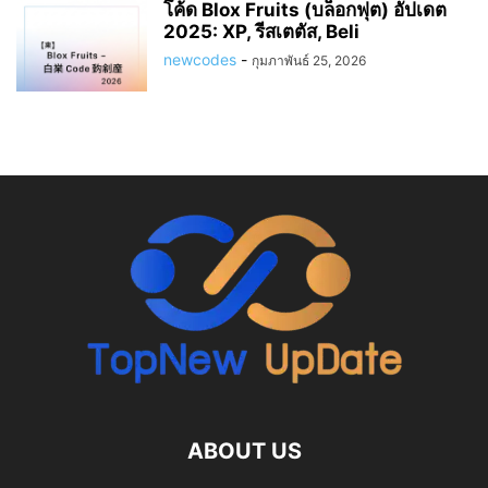
โค้ด Blox Fruits (บล็อกฟุต) อัปเดต
2025: XP, รีสเตตัส, Beli
newcodes
-
กุมภาพันธ์ 25, 2026
ABOUT US