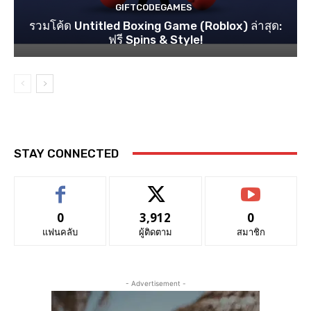
GIFTCODEGAMES
รวมโค้ด Untitled Boxing Game (Roblox) ล่าสุด:
ฟรี Spins & Style!
STAY CONNECTED
0
3,912
0
แฟนคลับ
ผู้ติดตาม
สมาชิก
- Advertisement -