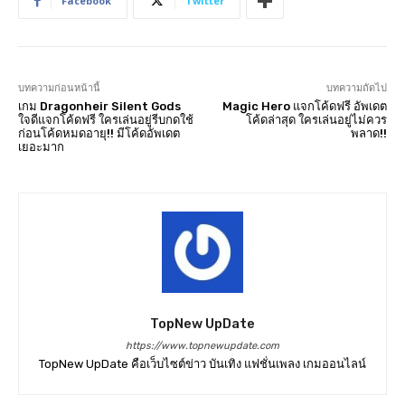
Facebook
Twitter
บทความก่อนหน้านี้
บทความถัดไป
เกม Dragonheir Silent Gods
Magic Hero แจกโค้ดฟรี อัพเดต
ใจดีแจกโค้ดฟรี ใครเล่นอยู่รีบกดใช้
โค้ดล่าสุด ใครเล่นอยู่ไม่ควร
ก่อนโค้ดหมดอายุ!! มีโค้ดอัพเดต
พลาด!!
เยอะมาก
TopNew UpDate
https://www.topnewupdate.com
TopNew UpDate คือเว็บไซต์ข่าว บันเทิง แฟชั่นเพลง เกมออนไลน์