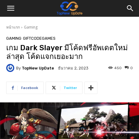
หน้าแรก
Gaming
GAMING
GIFTCODEGAMES
เกม Dark Slayer มีโค้ดฟรีอัพเดตใหม่
ล่าสุด โค้ดแจกเยอะมาก
By
TopNew UpDate
450
0
ธันวาคม 2, 2023
Facebook
Twitter