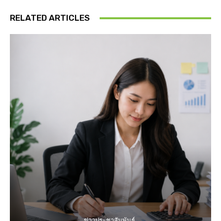
RELATED ARTICLES
ข่าวประชาสัมพันธ์