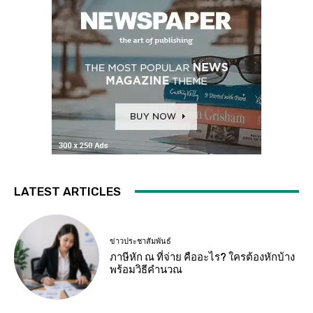
LATEST ARTICLES
ข่าวประชาสัมพันธ์
ภาษีหัก ณ ที่จ่าย คืออะไร? ใครต้องหักบ้าง
พร้อมวิธีคำนวณ