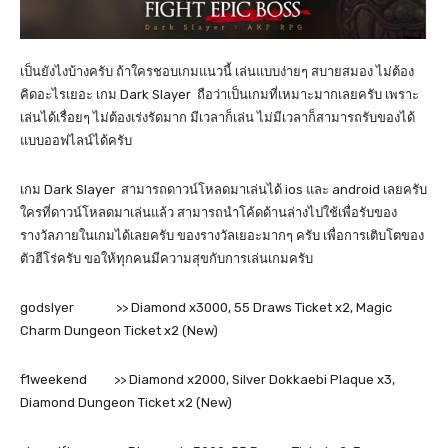
เป็นยังไงบ้างครับ ถ้าใครชอบเกมแนวนี้ เล่นแบบง่ายๆ สบายสมอง ไม่ต้อง
คิดอะไรเยอะ เกม Dark Slayer ถือว่าเป็นเกมที่เหมาะมากเลยครับ เพราะ
เล่นได้เรื่อยๆ ไม่ต้องเร่งรัดมาก มีเวลาก็เล่น ไม่มีเวลาก็สามารถรับของได้
แบบออฟไลน์ได้ครับ
เกม Dark Slayer สามารถดาวน์โหลดมาเล่นได้ ios และ android เลยครับ
ใครที่ดาวน์โหลดมาเล่นแล้ว สามารถนำโค้ดด้านล่างไปใช้เพื่อรับของ
รางวัลภายในเกมได้เลยครับ ของรางวัลเยอะมากๆ ครับ เพื่อการเติบโตของ
ตัวฮีโร่ครับ ขอให้ทุกคนมีความสุขกับการเล่นเกมครับ
godslyer >> Diamond x3000, 55 Draws Ticket x2, Magic
Charm Dungeon Ticket x2 (New)
f1weekend >> Diamond x2000, Silver Dokkaebi Plaque x3,
Diamond Dungeon Ticket x2 (New)