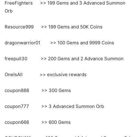
FreeFighters >> 199 Gems and 3 Advanced Summon
Orb
Resource999 >> 199 Gems and 50K Coins
dragonwarrior01 >> 100 Gems and 9999 Coins
freepull30 >> 200 Gems and 2 Advance Summon
OneIsAll >> exclusive rewards
coupon888 >> 300 Gems
coupon777 >> 3 Advanced Summon Orb
coupon666 >> 600 Gems