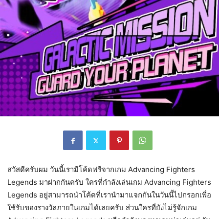
สวัสดีครับผม วันนี้เรามีโค้ดฟรีจากเกม Advancing Fighters
Legends มาฝากกันครับ ใครที่กำลังเล่นเกม Advancing Fighters
Legends อยู่สามารถนำโค้ดที่เรานำมาแจกกันในวันนี้ไปกรอกเพื่อ
ใช้รับของรางวัลภายในเกมได้เลยครับ ส่วนใครที่ยังไม่รู้จักเกม