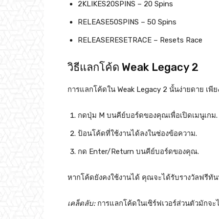
2KLIKES20SPINS – 20 Spins
RELEASE50SPINS – 50 Spins
RELEASERESETRACE – Resets Race
วิธีแลกโค้ด Weak Legacy 2
การแลกโค้ดใน Weak Legacy 2 นั้นง่ายดาย เพียง
กดปุ่ม M บนคีย์บอร์ดของคุณเพื่อเปิดเมนูเกม.
ป้อนโค้ดที่ใช้งานได้ลงในช่องข้อความ.
กด Enter/Return บนคีย์บอร์ดของคุณ.
หากโค้ดยังคงใช้งานได้ คุณจะได้รับรางวัลฟรีทัน
เคล็ดลับ:
การแลกโค้ดในเซิร์ฟเวอร์ส่วนตัวมักจะได้