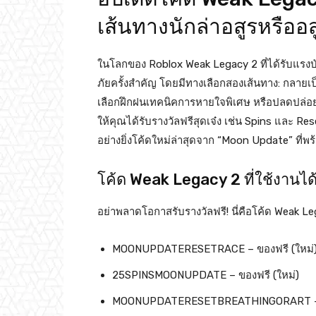
เส้นทางนักล่าอสูรหรืออส
ในโลกของ Roblox Weak Legacy 2 ที่ได้รับแรง
ภัยครั้งสำคัญ โดยมีทางเลือกสองเส้นทาง: กลายเป็น
เลือกฝึกฝนเทคนิคการหายใจพิเศษ หรือปลดปล่อย
ให้คุณได้รับรางวัลฟรีสุดเจ๋ง เช่น Spins และ 
อย่างยิ่งโค้ดใหม่ล่าสุดจาก “Moon Update” ที่พร
โค้ด Weak Legacy 2 ที่ใช้งานได้
อย่าพลาดโอกาสรับรางวัลฟรี! นี่คือโค้ด Weak L
MOONUPDATERESETRACE – ของฟรี (ใหม่
25SPINSMOONUPDATE – ของฟรี (ใหม่)
MOONUPDATERESETBREATHINGORART – ข