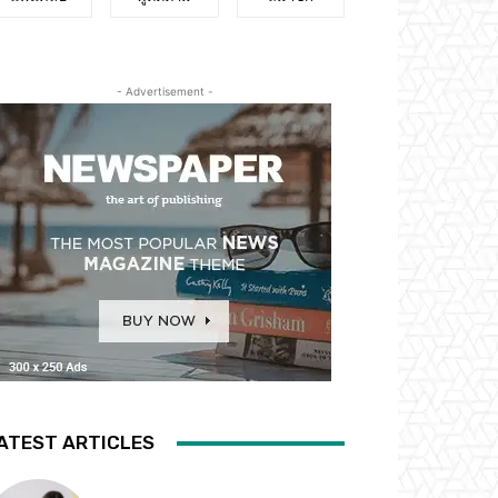
- Advertisement -
ATEST ARTICLES