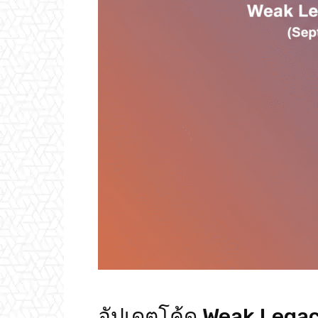
อัปเดตโค้ด Weak Legacy 