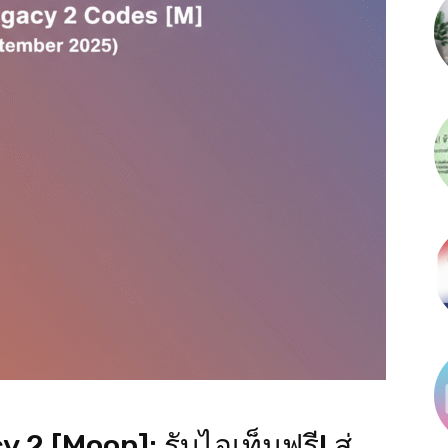
2 [Moon]: รับไอเท็มฟรี! สู่