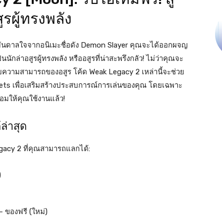
ูรผู้ทรงพลัง
บันดาลใจจากอนิเมะชื่อดัง Demon Slayer คุณจะได้ออกผจญ
นักล่าอสูรผู้ทรงพลัง หรืออสูรที่น่าสะพรึงกลัว! ไม่ว่าคุณจะ
ความสามารถของอสูร โค้ด Weak Legacy 2 เหล่านี้จะช่วย
Resets เพื่อเสริมสร้างประสบการณ์การเล่นของคุณ โดยเฉพาะ
้อมให้คุณใช้งานแล้ว!
ล่าสุด
egacy 2 ที่คุณสามารถแลกได้:
)
องฟรี (ใหม่)