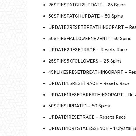
25SPINSPATCH2UPDATE – 25 Spins
50SPINSPATCHUPDATE – 50 Spins
UPDATE2RESETBREATHINGORART – Reset
50SPINSHALLOWEENEVENT – 50 Spins
UPDATE2RESETRACE – Resets Race
25SPINS5KFOLLOWERS – 25 Spins
45KLIKESRESETBREATHINGORART – Reset
UPDATE1.5RESETRACE – Resets Race
UPDATE1RESETBREATHINGORART – Reset
50SPINSUPDATE1 – 50 Spins
UPDATE1RESETRACE – Resets Race
UPDATE1CRYSTALESSENCE – 1 Crystal E