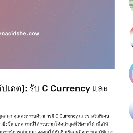
อัปเดต): รับ C Currency และ
ดสนุก คุณคงทราบดีว่าการมี C Currency และรางวัลพิเศษ
ิ่งขึ้น บทความนี้ได้รวบรวมโค้ดล่าสุดที่ใช้งานได้ เพื่อให้
รณ์การเล่นเกมของคุณได้ทันที พร้อมคู่มือการแลกใช้และ