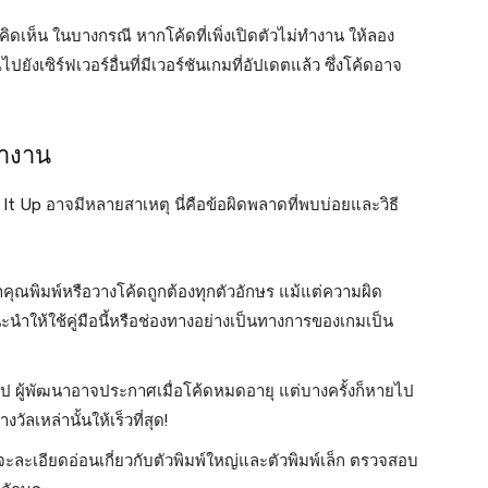
เห็น ในบางกรณี หากโค้ดที่เพิ่งเปิดตัวไม่ทำงาน ให้ลอง
ังเซิร์ฟเวอร์อื่นที่มีเวอร์ชันเกมที่อัปเดตแล้ว ซึ่งโค้ดอาจ
ทำงาน
 Up อาจมีหลายสาเหตุ นี่คือข้อผิดพลาดที่พบบ่อยและวิธี
ุณพิมพ์หรือวางโค้ดถูกต้องทุกตัวอักษร แม้แต่ความผิด
ะนำให้ใช้คู่มือนี้หรือช่องทางอย่างเป็นทางการของเกมเป็น
ไป ผู้พัฒนาอาจประกาศเมื่อโค้ดหมดอายุ แต่บางครั้งก็หายไป
วัลเหล่านั้นให้เร็วที่สุด!
จะละเอียดอ่อนเกี่ยวกับตัวพิมพ์ใหญ่และตัวพิมพ์เล็ก ตรวจสอบ