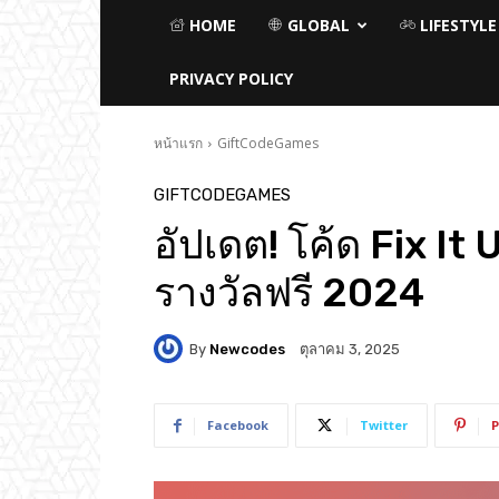
HOME
GLOBAL
LIFESTYLE
PRIVACY POLICY
หน้าแรก
GiftCodeGames
GIFTCODEGAMES
อัปเดต! โค้ด Fix It
รางวัลฟรี 2024
By
Newcodes
ตุลาคม 3, 2025
Facebook
Twitter
P