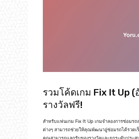
รวมโค้ดเกม Fix It Up (
รางวัลฟรี!
สำหรับแฟนเกม Fix It Up เกมจำลองการซ่อมรถสุ
ต่างๆ สามารถช่วยให้คุณพัฒนาอู่ซ่อมรถได้รวดเร็วย
คุณสามารถแลกรับของรางวัลและยกระดับประสบกา