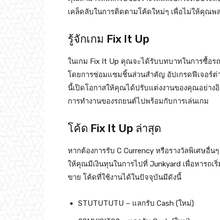
เคล็ดลับในการติดตามโค้ดใหม่ๆ เพื่อไม่ให้คุณ
รู้จักเกม Fix It Up
ในเกม Fix It Up คุณจะได้รับบทบาทในการซื้อรถเก
โดยการซ่อมแซมชิ้นส่วนสำคัญ อัปเกรดฟีเจอร์ต่า
นี้เปิดโอกาสให้คุณได้ปรับแต่งงานของคุณอย่างอิส
การทำงานของรถยนต์ไปพร้อมกับการเล่นเกม
โค้ด Fix It Up ล่าสุด
หากต้องการรับ C Currency หรือรางวัลพิเศษอื่นๆ 
ให้คุณมีเงินทุนในการไปที่ Junkyard เพื่อหารถเริ
ขาย โค้ดที่ใช้งานได้ในปัจจุบันมีดังนี้
STUTUTUTU – แลกรับ Cash (ใหม่)