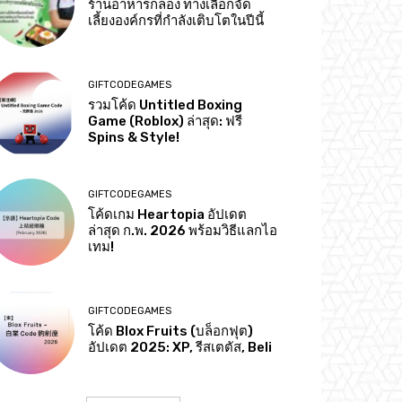
ร้านอาหารกล่อง ทางเลือกจัด
เลี้ยงองค์กรที่กำลังเติบโตในปีนี้
GIFTCODEGAMES
รวมโค้ด Untitled Boxing
Game (Roblox) ล่าสุด: ฟรี
Spins & Style!
GIFTCODEGAMES
โค้ดเกม Heartopia อัปเดต
ล่าสุด ก.พ. 2026 พร้อมวิธีแลกไอ
เทม!
GIFTCODEGAMES
โค้ด Blox Fruits (บล็อกฟุต)
อัปเดต 2025: XP, รีสเตตัส, Beli