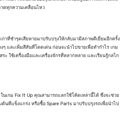
พลาดทุกความเคลื่อนไหว
่าที่ชำรุดเสียหายมาปรับปรุงให้กลับมามีสภาพดีเยี่ยมอีกครั้ง
งๆ และเพิ่มสีสันที่โดดเด่น ก่อนจะนำไปขายเพื่อทำกำไร เกม
ระ ใช้เครื่องมือและเครื่องจักรที่หลากหลาย และเรียนรู้กลไก
ในเกม Fix It Up คุณสามารถแลกใช้โค้ดเหล่านี้ได้ ซึ่งจะช่วย
่มต้นที่แข็งแกร่ง หรือซื้อ Spare Parts มาปรับปรุงรถเพื่อนำไป