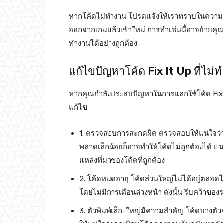
หากโค้ดไม่ทำงาน โปรดแจ้งให้เราทราบในความคิด
ออกจากเกมแล้วเข้าใหม่ การทำเช่นนี้อาจย้ายคุณไปย
ทำงานได้อย่างถูกต้อง
แก้ไขปัญหาโค้ด Fix It Up ที่ไม่
หากคุณกำลังประสบปัญหาในการแลกใช้โค้ด Fix It
แก้ไข
1. ตรวจสอบการสะกดผิด ตรวจสอบให้แน่ใจว่าค
พลาดเล็กน้อยก็อาจทำให้โค้ดไม่ถูกต้องได้ แน
แหล่งที่มาของโค้ดที่ถูกต้อง
2. โค้ดหมดอายุ โค้ดส่วนใหญ่ไม่ได้อยู่ตลอด
โดยไม่มีการเตือนล่วงหน้า ดังนั้น รีบคว้าของราง
3. ตัวพิมพ์เล็ก-ใหญ่มีความสำคัญ โค้ดบางตัว