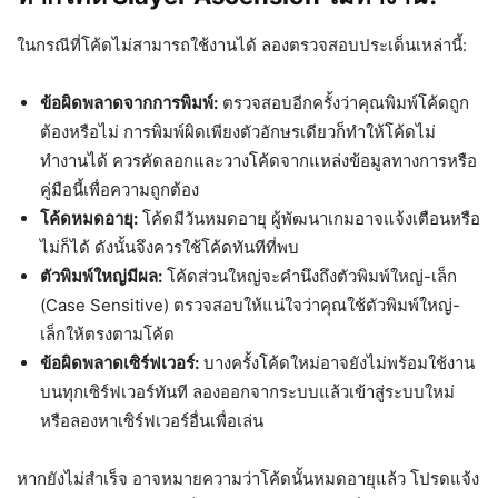
ในกรณีที่โค้ดไม่สามารถใช้งานได้ ลองตรวจสอบประเด็นเหล่านี้:
ข้อผิดพลาดจากการพิมพ์:
ตรวจสอบอีกครั้งว่าคุณพิมพ์โค้ดถูก
ต้องหรือไม่ การพิมพ์ผิดเพียงตัวอักษรเดียวก็ทำให้โค้ดไม่
ทำงานได้ ควรคัดลอกและวางโค้ดจากแหล่งข้อมูลทางการหรือ
คู่มือนี้เพื่อความถูกต้อง
โค้ดหมดอายุ:
โค้ดมีวันหมดอายุ ผู้พัฒนาเกมอาจแจ้งเตือนหรือ
ไม่ก็ได้ ดังนั้นจึงควรใช้โค้ดทันทีที่พบ
ตัวพิมพ์ใหญ่มีผล:
โค้ดส่วนใหญ่จะคำนึงถึงตัวพิมพ์ใหญ่-เล็ก
(Case Sensitive) ตรวจสอบให้แน่ใจว่าคุณใช้ตัวพิมพ์ใหญ่-
เล็กให้ตรงตามโค้ด
ข้อผิดพลาดเซิร์ฟเวอร์:
บางครั้งโค้ดใหม่อาจยังไม่พร้อมใช้งาน
บนทุกเซิร์ฟเวอร์ทันที ลองออกจากระบบแล้วเข้าสู่ระบบใหม่
หรือลองหาเซิร์ฟเวอร์อื่นเพื่อเล่น
หากยังไม่สำเร็จ อาจหมายความว่าโค้ดนั้นหมดอายุแล้ว โปรดแจ้ง