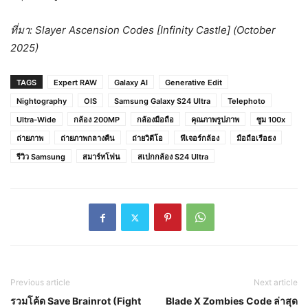
ที่มา: Slayer Ascension Codes [Infinity Castle] (October
2025)
TAGS
Expert RAW
Galaxy AI
Generative Edit
Nightography
OIS
Samsung Galaxy S24 Ultra
Telephoto
Ultra-Wide
กล้อง 200MP
กล้องมือถือ
คุณภาพรูปภาพ
ซูม 100x
ถ่ายภาพ
ถ่ายภาพกลางคืน
ถ่ายวิดีโอ
ฟีเจอร์กล้อง
มือถือเรือธง
รีวิว Samsung
สมาร์ทโฟน
สเปกกล้อง S24 Ultra
Previous article
Next article
รวมโค้ด Save Brainrot (Fight
Blade X Zombies Code ล่าสุด