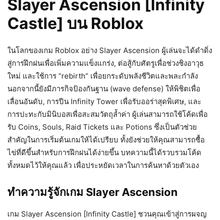
Slayer Ascension [Infinity
Castle] บน Roblox
ในโลกของเกม Roblox อย่าง Slayer Ascension ผู้เล่นจะได้ดำดิ่ง
สู่การฝึกฝนเพื่อเพิ่มความแข็งแกร่ง, ต่อสู้กับศัตรูเพื่อช่วงชิงอาวุธ
ใหม่ และใช้การ “rebirth” เพื่อยกระดับพลังชีวิตและพละกำลัง
นอกจากนี้ยังมีภารกิจป้องกันฐาน (wave defense) ให้พิชิตเพื่อ
เลื่อนอันดับ, การปีน Infinity Tower เพื่อรับออร่าสุดพิเศษ, และ
การปะทะกับมินิบอสเพื่อสะสมวัตถุล้ำค่า ผู้เล่นสามารถใช้โค้ดเพื่อ
รับ Coins, Souls, Raid Tickets และ Potions ซึ่งเป็นตัวช่วย
สำคัญในการเริ่มต้นเกมให้ได้เปรียบ ทั้งยังช่วยให้คุณสามารถซื้อ
ไข่ที่ดีขึ้นสำหรับการฝึกฝนได้ง่ายขึ้น บทความนี้ได้รวบรวมโค้ด
ทั้งหมดไว้ให้คุณแล้ว เพื่อประหยัดเวลาในการค้นหาด้วยตัวเอง
ทำความรู้จักเกม Slayer Ascension
เกม Slayer Ascension [Infinity Castle] ชวนคุณเข้าสู่การผจญ