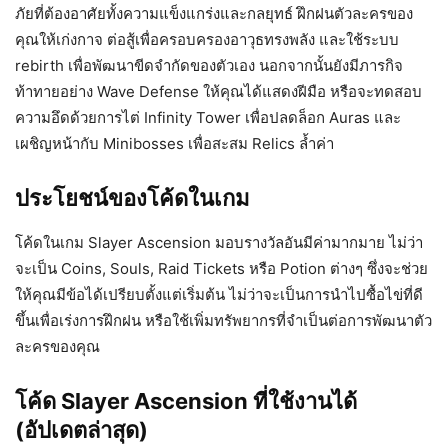
ภัยที่ต้องอาศัยทั้งความแข็งแกร่งและกลยุทธ์ ฝึกฝนตัวละครของ
คุณให้เก่งกาจ ต่อสู้เพื่อครอบครองอาวุธทรงพลัง และใช้ระบบ
rebirth เพื่อพัฒนาขีดจำกัดของตัวเอง นอกจากนั้นยังมีภารกิจ
ท้าทายอย่าง Wave Defense ให้คุณได้แสดงฝีมือ หรือจะทดสอบ
ความอึดด้วยการไต่ Infinity Tower เพื่อปลดล็อก Auras และ
เผชิญหน้ากับ Minibosses เพื่อสะสม Relics ล้ำค่า
ประโยชน์ของโค้ดในเกม
โค้ดในเกม Slayer Ascension มอบรางวัลอันมีค่ามากมาย ไม่ว่า
จะเป็น Coins, Souls, Raid Tickets หรือ Potion ต่างๆ ซึ่งจะช่วย
ให้คุณมีข้อได้เปรียบตั้งแต่เริ่มต้น ไม่ว่าจะเป็นการนำไปซื้อไข่ที่ดี
ขึ้นเพื่อเร่งการฝึกฝน หรือใช้เพิ่มทรัพยากรที่จำเป็นต่อการพัฒนาตัว
ละครของคุณ
โค้ด Slayer Ascension ที่ใช้งานได้
(อัปเดตล่าสุด)