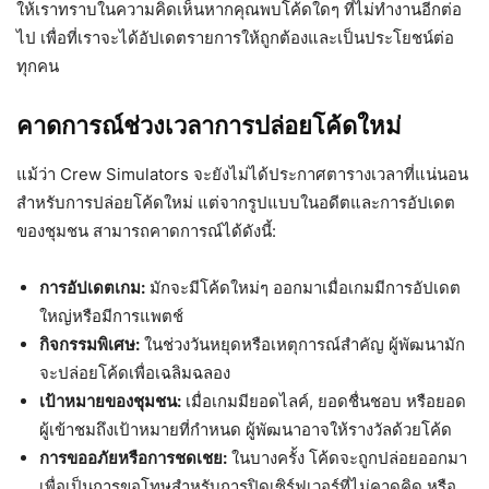
ให้เราทราบในความคิดเห็นหากคุณพบโค้ดใดๆ ที่ไม่ทำงานอีกต่อ
ไป เพื่อที่เราจะได้อัปเดตรายการให้ถูกต้องและเป็นประโยชน์ต่อ
ทุกคน
คาดการณ์ช่วงเวลาการปล่อยโค้ดใหม่
แม้ว่า Crew Simulators จะยังไม่ได้ประกาศตารางเวลาที่แน่นอน
สำหรับการปล่อยโค้ดใหม่ แต่จากรูปแบบในอดีตและการอัปเดต
ของชุมชน สามารถคาดการณ์ได้ดังนี้:
การอัปเดตเกม:
มักจะมีโค้ดใหม่ๆ ออกมาเมื่อเกมมีการอัปเดต
ใหญ่หรือมีการแพตช์
กิจกรรมพิเศษ:
ในช่วงวันหยุดหรือเหตุการณ์สำคัญ ผู้พัฒนามัก
จะปล่อยโค้ดเพื่อเฉลิมฉลอง
เป้าหมายของชุมชน:
เมื่อเกมมียอดไลค์, ยอดชื่นชอบ หรือยอด
ผู้เข้าชมถึงเป้าหมายที่กำหนด ผู้พัฒนาอาจให้รางวัลด้วยโค้ด
การขออภัยหรือการชดเชย:
ในบางครั้ง โค้ดจะถูกปล่อยออกมา
เพื่อเป็นการขอโทษสำหรับการปิดเซิร์ฟเวอร์ที่ไม่คาดคิด หรือ