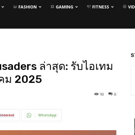
FASHION
GAMING
FITNESS
VI
S
aders ล่าสุด: รับไอเทม
ลาคม 2025
10
0
interest
WhatsApp