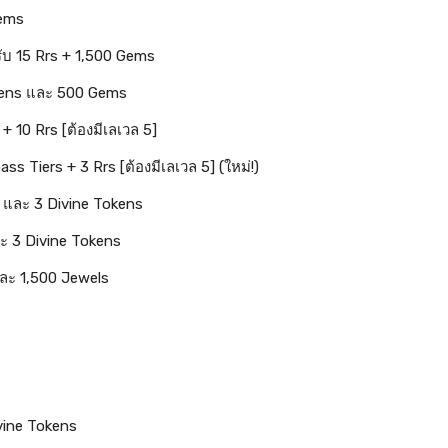
Gems
ับ 15 Rrs + 1,500 Gems
okens และ 500 Gems
+ 10 Rrs [ต้องมีเลเวล 5]
ss Tiers + 3 Rrs [ต้องมีเลเวล 5] (ใหม่!)
 และ 3 Divine Tokens
ะ 3 Divine Tokens
ละ 1,500 Jewels
vine Tokens