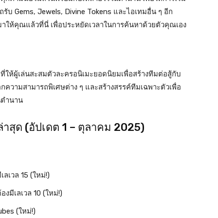
รถรับ Gems, Jewels, Divine Tokens และไอเทมอื่น ๆ อีก
ให้คุณแล้วที่นี่ เพื่อประหยัดเวลาในการค้นหาด้วยตัวคุณเอง
ห้ผู้เล่นสะสมตัวละครอนิเมะยอดนิยมเพื่อสร้างทีมต่อสู้กับ
ดล็อกความสามารถพิเศษต่าง ๆ และสร้างสรรค์ทีมเฉพาะตัวเพื่อ
ในตำนาน
าสุด (อัปเดต 1 – ตุลาคม 2025)
เลเวล 15 (ใหม่!)
องมีเลเวล 10 (ใหม่!)
bes (ใหม่!)