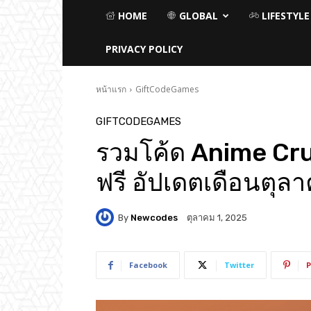
HOME
GLOBAL
LIFESTYLE
PRIVACY POLICY
หน้าแรก
GiftCodeGames
GIFTCODEGAMES
รวมโค้ด Anime Crus
ฟรี อัปเดตเดือนตุ
By
Newcodes
ตุลาคม 1, 2025
Facebook
Twitter
P