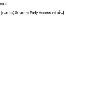
okens
[เฉพาะผู้มีบทบาท Early Access เท่านั้น]