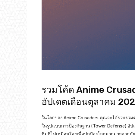
รวมโค้ด Anime Crusade
อัปเดตเดือนตุลาคม 20
ในโลกของ Anime Crusaders คุณจะได้รวบรวมตัวละ
ในรูปแบบการป้องกันฐาน (Tower Defense) อัปเล
ทีมที่ไม่เหมือนใครเพื่อปกป้องโลกมากมายจากภัยค