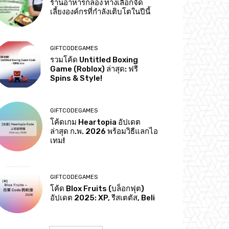
ร้านอาหารกล่อง ทางเลือกจัด
เลี้ยงองค์กรที่กำลังเติบโตในปีนี้
GIFTCODEGAMES
รวมโค้ด Untitled Boxing
Game (Roblox) ล่าสุด: ฟรี
Spins & Style!
GIFTCODEGAMES
โค้ดเกม Heartopia อัปเดต
ล่าสุด ก.พ. 2026 พร้อมวิธีแลกไอ
เทม!
GIFTCODEGAMES
โค้ด Blox Fruits (บล็อกฟุต)
อัปเดต 2025: XP, รีสเตตัส, Beli