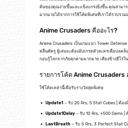
ต้นของคุณง่ายขึ้นและแข็งแกร่งยิ่งขึ้น คุณสามา
มากมายได้จากการใช้โค้ดพิเศษที่เราได้รวบรวมมา
Anime Crusaders คืออะไร?
Anime Crusaders เป็นเกมแนว Tower Defense ที่ใ
คลื่นศัตรู ผู้เล่นจะต้องอัปเกรดตัวละครเพื่อปล
กอบกู้โลกจากภัยคุกคามมากมาย เคียงข้างฮีโร่
รายการโค้ด Anime Crusaders ล่
ใช้โค้ดเหล่านี้เพื่อรับรางวัลสุดพิเศษ:
Update1
– รับ 20 Rrs, 5 Stat Cubes | ต้องมี
Update1Delay
– รับ 10 Rrs, +500 Gems | ต้
LastBreath
– รับ 5 Rrs, 3 Perfect Stat Cu