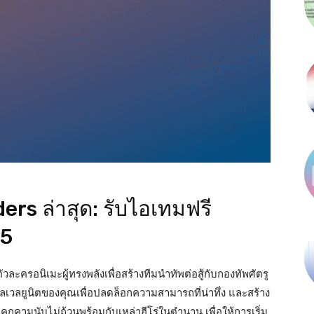
rs ล่าสุด: รับไอเทมฟรี
25
ครอนิเมะผู้ทรงพลังเพื่อสร้างทีมนำทัพต่อสู้กับกองทัพศัตรู
เวลยูนิตของคุณเพื่อปลดล็อกความสามารถที่น่าทึ่ง และสร้าง
ุกคามนับไม่ถ้วนพร้อมกับเหล่าฮีโร่ในตำนาน เพื่อให้การเริ่ม