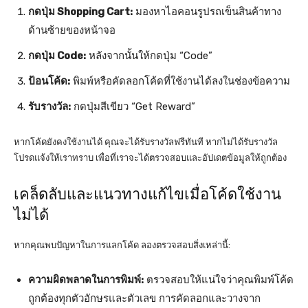
กดปุ่ม Shopping Cart:
มองหาไอคอนรูปรถเข็นสินค้าทาง
ด้านซ้ายของหน้าจอ
กดปุ่ม Code:
หลังจากนั้นให้กดปุ่ม “Code”
ป้อนโค้ด:
พิมพ์หรือคัดลอกโค้ดที่ใช้งานได้ลงในช่องข้อความ
รับรางวัล:
กดปุ่มสีเขียว “Get Reward”
หากโค้ดยังคงใช้งานได้ คุณจะได้รับรางวัลฟรีทันที หากไม่ได้รับรางวัล
โปรดแจ้งให้เราทราบ เพื่อที่เราจะได้ตรวจสอบและอัปเดตข้อมูลให้ถูกต้อง
เคล็ดลับและแนวทางแก้ไขเมื่อโค้ดใช้งาน
ไม่ได้
หากคุณพบปัญหาในการแลกโค้ด ลองตรวจสอบสิ่งเหล่านี้:
ความผิดพลาดในการพิมพ์:
ตรวจสอบให้แน่ใจว่าคุณพิมพ์โค้ด
ถูกต้องทุกตัวอักษรและตัวเลข การคัดลอกและวางจาก