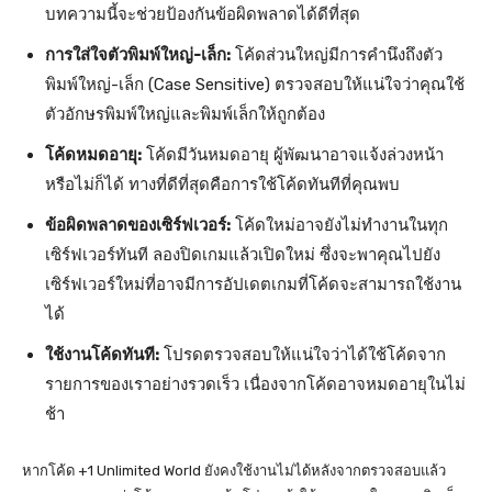
บทความนี้จะช่วยป้องกันข้อผิดพลาดได้ดีที่สุด
การใส่ใจตัวพิมพ์ใหญ่-เล็ก:
โค้ดส่วนใหญ่มีการคำนึงถึงตัว
พิมพ์ใหญ่-เล็ก (Case Sensitive) ตรวจสอบให้แน่ใจว่าคุณใช้
ตัวอักษรพิมพ์ใหญ่และพิมพ์เล็กให้ถูกต้อง
โค้ดหมดอายุ:
โค้ดมีวันหมดอายุ ผู้พัฒนาอาจแจ้งล่วงหน้า
หรือไม่ก็ได้ ทางที่ดีที่สุดคือการใช้โค้ดทันทีที่คุณพบ
ข้อผิดพลาดของเซิร์ฟเวอร์:
โค้ดใหม่อาจยังไม่ทำงานในทุก
เซิร์ฟเวอร์ทันที ลองปิดเกมแล้วเปิดใหม่ ซึ่งจะพาคุณไปยัง
เซิร์ฟเวอร์ใหม่ที่อาจมีการอัปเดตเกมที่โค้ดจะสามารถใช้งาน
ได้
ใช้งานโค้ดทันที:
โปรดตรวจสอบให้แน่ใจว่าได้ใช้โค้ดจาก
รายการของเราอย่างรวดเร็ว เนื่องจากโค้ดอาจหมดอายุในไม่
ช้า
หากโค้ด +1 Unlimited World ยังคงใช้งานไม่ได้หลังจากตรวจสอบแล้ว