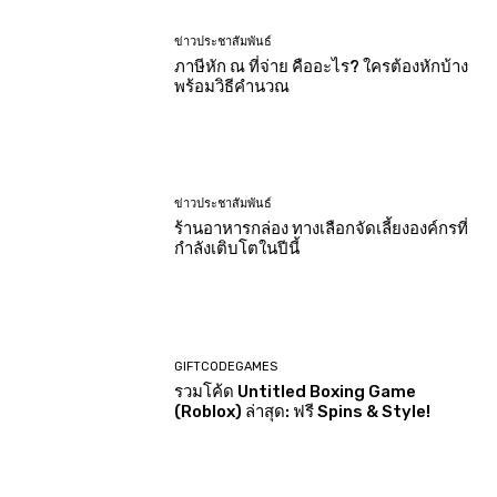
ข่าวประชาสัมพันธ์
ภาษีหัก ณ ที่จ่าย คืออะไร? ใครต้องหักบ้าง
พร้อมวิธีคำนวณ
ข่าวประชาสัมพันธ์
ร้านอาหารกล่อง ทางเลือกจัดเลี้ยงองค์กรที่
กำลังเติบโตในปีนี้
GIFTCODEGAMES
รวมโค้ด Untitled Boxing Game
(Roblox) ล่าสุด: ฟรี Spins & Style!