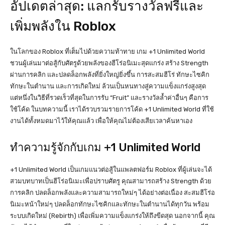
อัปเดตล่าสุด: แลกรับรางวัลฟรีและ
เพิ่มพลังใน Roblox
ในโลกของ Roblox ที่เต็มไปด้วยความท้าทาย เกม +1 Unlimited World
ชวนผู้เล่นมาต่อสู้กับศัตรูด้วยพลังของฮีโร่อนิเมะสุดแกร่ง สร้าง Strength
ผ่านการคลิก และปลดล็อกพลังที่ยิ่งใหญ่ยิ่งขึ้น การสะสมฮีโร่ ทักษะไซคิก
ทักษะในตำนาน และการเกิดใหม่ ล้วนเป็นหนทางสู่ความแข็งแกร่งสูงสุด
แต่หนึ่งในวิธีที่รวดเร็วที่สุดในการรับ “Fruit” และรางวัลล้ำค่าอื่นๆ คือการ
ใช้โค้ด ในบทความนี้ เราได้รวบรวมรายการโค้ด +1 Unlimited World ที่ใช้
งานได้ทั้งหมดมาไว้ให้คุณแล้ว เพื่อให้คุณไม่ต้องเสียเวลาค้นหาเอง
ทำความรู้จักกับเกม +1 Unlimited World
+1 Unlimited World เป็นเกมแนวต่อสู้ในแพลตฟอร์ม Roblox ที่ผู้เล่นจะได้
สวมบทบาทเป็นฮีโร่อนิเมะเพื่อปราบศัตรู คุณสามารถสร้าง Strength ด้วย
การคลิก ปลดล็อกพลังและความสามารถใหม่ๆ ได้อย่างต่อเนื่อง สะสมฮีโร่อ
นิเมะหน้าใหม่ๆ ปลดล็อกทักษะไซคิกและทักษะในตำนานได้ทุกวัน พร้อม
ระบบเกิดใหม่ (Rebirth) เพื่อเพิ่มความแข็งแกร่งให้ถึงขีดสุด นอกจากนี้ คุณ