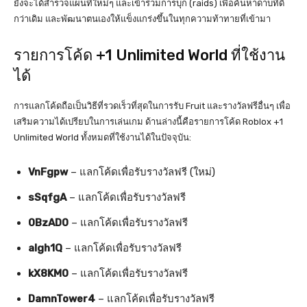
ยังจะได้สำรวจแผนที่ใหม่ๆ และเข้าร่วมการบุก (raids) เพื่อค้นหาดาบที่ดี
กว่าเดิม และพัฒนาตนเองให้แข็งแกร่งขึ้นในทุกความท้าทายที่เข้ามา
รายการโค้ด +1 Unlimited World ที่ใช้งาน
ได้
การแลกโค้ดถือเป็นวิธีที่รวดเร็วที่สุดในการรับ Fruit และรางวัลฟรีอื่นๆ เพื่อ
เสริมความได้เปรียบในการเล่นเกม ด้านล่างนี้คือรายการโค้ด Roblox +1
Unlimited World ทั้งหมดที่ใช้งานได้ในปัจจุบัน:
VnFgpw
– แลกโค้ดเพื่อรับรางวัลฟรี (ใหม่)
sSqfgA
– แลกโค้ดเพื่อรับรางวัลฟรี
0BzAD0
– แลกโค้ดเพื่อรับรางวัลฟรี
aIgh1Q
– แลกโค้ดเพื่อรับรางวัลฟรี
kX8KM0
– แลกโค้ดเพื่อรับรางวัลฟรี
DamnTower4
– แลกโค้ดเพื่อรับรางวัลฟรี