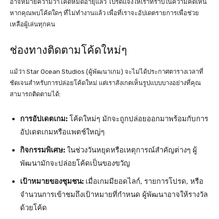
อาจหมายความว่าโค้ดหมดอายุแล้ว โปรดแจ้งให้เราทราบในความคิดเห็น
หากคุณพบโค้ดใดๆ ที่ไม่ทำงานแล้ว เพื่อที่เราจะอัปเดตรายการเพื่อช่วย
เหลือผู้เล่นทุกคน
ช่องทางติดตามโค้ดใหม่ๆ
แม้ว่า Star Ocean Studios (ผู้พัฒนาเกม) จะไม่ได้ประกาศตารางเวลาที่
ชัดเจนสำหรับการปล่อยโค้ดใหม่ แต่เราสังเกตเห็นรูปแบบบางอย่างที่คุณ
สามารถติดตามได้:
การอัปเดตเกม:
โค้ดใหม่ๆ มักจะถูกปล่อยออกมาพร้อมกับการ
อัปเดตเกมหรือแพตช์ใหญ่ๆ
กิจกรรมพิเศษ:
ในช่วงวันหยุดหรือเหตุการณ์สำคัญต่างๆ ผู้
พัฒนามักจะปล่อยโค้ดเป็นของขวัญ
เป้าหมายของชุมชน:
เมื่อเกมมียอดไลก์, รายการโปรด, หรือ
จำนวนการเข้าชมถึงเป้าหมายที่กำหนด ผู้พัฒนาอาจให้รางวัล
ด้วยโค้ด