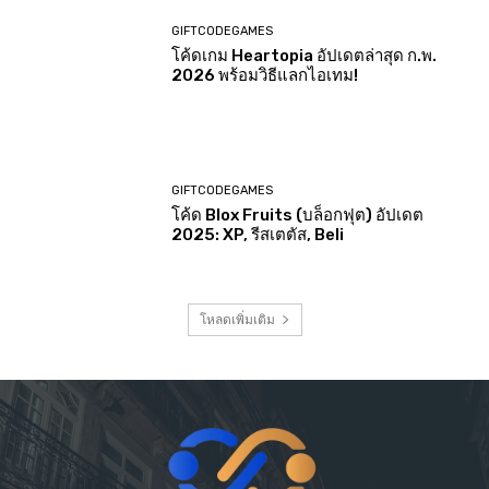
GIFTCODEGAMES
โค้ดเกม Heartopia อัปเดตล่าสุด ก.พ.
2026 พร้อมวิธีแลกไอเทม!
GIFTCODEGAMES
โค้ด Blox Fruits (บล็อกฟุต) อัปเดต
2025: XP, รีสเตตัส, Beli
โหลดเพิ่มเติม