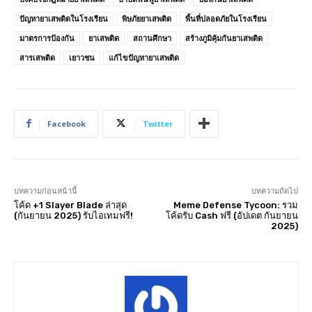
ปัญหายาเสพติดในโรงเรียน
พิษภัยยาเสพติด
พื้นที่ปลอดภัยในโรงเรียน
มาตรการป้องกัน
ยาเสพติด
สถานศึกษา
สร้างภูมิคุ้มกันยาเสพติด
สารเสพติด
เยาวชน
แก้ไขปัญหายาเสพติด
Facebook
Twitter
บทความก่อนหน้านี้
บทความถัดไป
โค้ด +1 Slayer Blade ล่าสุด
Meme Defense Tycoon: รวม
(กันยายน 2025) รับไอเทมฟรี!
โค้ดรับ Cash ฟรี (อัปเดต กันยายน
2025)