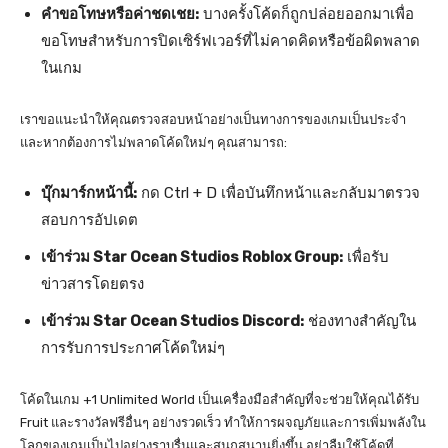
คำขอโทษหรือค่าชดเชย:
บางครั้งโค้ดก็ถูกปล่อยออกมาเพื่อ
ขอโทษสำหรับการปิดเซิร์ฟเวอร์ที่ไม่คาดคิดหรือข้อผิดพลาด
ในเกม
เราขอแนะนำให้คุณตรวจสอบหน้าอย่างเป็นทางการของเกมเป็นประจำ
และหากต้องการไม่พลาดโค้ดใหม่ๆ คุณสามารถ:
บุ๊กมาร์กหน้านี้:
กด Ctrl + D เพื่อบันทึกหน้าและกลับมาตรวจ
สอบการอัปเดต
เข้าร่วม Star Ocean Studios Roblox Group:
เพื่อรับ
ข่าวสารโดยตรง
เข้าร่วม Star Ocean Studios Discord:
ช่องทางสำคัญใน
การรับการประกาศโค้ดใหม่ๆ
โค้ดในเกม +1 Unlimited World เป็นเครื่องมือสำคัญที่จะช่วยให้คุณได้รับ
Fruit และรางวัลฟรีอื่นๆ อย่างรวดเร็ว ทำให้การผจญภัยและการเพิ่มพลังใน
โลกของเกมเป็นไปอย่างราบรื่นและสนุกสนานยิ่งขึ้น อย่าลืมใช้โค้ดที่