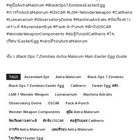
#คู่มือAstraMalorum #BlackOps7ZombiesEasterEgg
#ภารกิจAstraMalorum #OSCAR #LGM-1WonderWeapon #Caltheris
#Lumanarium #ObservatoryDome #MachinaAstralis #จัดเรียงดาว
เคราะห์ #AscendantEye #Pack-A-Punch #ดักจับOSCAR
#WonderWeaponComponents #ต่อสู้กับบอสCaltheris #ไข
ปริศนาEasterEgg #แผนที่รอบAstraMalorum
ที่มา: Black Ops 7 Zombies Astra Malorum Main Easter Egg Guide
TAGS
Ascendant Eye
Astra Malorum
Black Ops 7 Zombies
Black Ops 7 Zombies Easter Egg
Caltheris
Easter Egg หลัก
LGM-1 Wonder Weapon
Lumanarium
Machina Astralis
Observatory Dome
OSCAR
Pack-A-Punch
Wonder Weapon Components
คู่มือ Astra Malorum
จัดเรียงดาวเคราะห์
ดักจับ OSCAR
ต่อสู้กับบอส Caltheris
ภารกิจ Astra Malorum
แผนที่รอบ Astra Malorum
ไขปริศนา Easter Egg