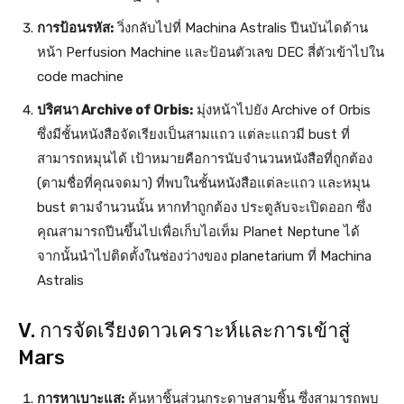
การป้อนรหัส:
วิ่งกลับไปที่ Machina Astralis ปีนบันไดด้าน
หน้า Perfusion Machine และป้อนตัวเลข DEC สี่ตัวเข้าไปใน
code machine
ปริศนา Archive of Orbis:
มุ่งหน้าไปยัง Archive of Orbis
ซึ่งมีชั้นหนังสือจัดเรียงเป็นสามแถว แต่ละแถวมี bust ที่
สามารถหมุนได้ เป้าหมายคือการนับจำนวนหนังสือที่ถูกต้อง
(ตามชื่อที่คุณจดมา) ที่พบในชั้นหนังสือแต่ละแถว และหมุน
bust ตามจำนวนนั้น หากทำถูกต้อง ประตูลับจะเปิดออก ซึ่ง
คุณสามารถปีนขึ้นไปเพื่อเก็บไอเท็ม Planet Neptune ได้
จากนั้นนำไปติดตั้งในช่องว่างของ planetarium ที่ Machina
Astralis
V. การจัดเรียงดาวเคราะห์และการเข้าสู่
Mars
การหาเบาะแส:
ค้นหาชิ้นส่วนกระดาษสามชิ้น ซึ่งสามารถพบ