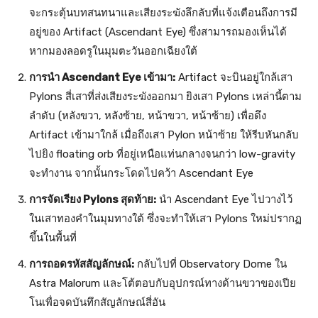
จะกระตุ้นบทสนทนาและเสียงระฆังลึกลับที่แจ้งเตือนถึงการมี
อยู่ของ Artifact (Ascendant Eye) ซึ่งสามารถมองเห็นได้
หากมองลอดรูในมุมตะวันออกเฉียงใต้
การนำ Ascendant Eye เข้ามา:
Artifact จะบินอยู่ใกล้เสา
Pylons สี่เสาที่ส่งเสียงระฆังออกมา ยิงเสา Pylons เหล่านี้ตาม
ลำดับ (หลังขวา, หลังซ้าย, หน้าขวา, หน้าซ้าย) เพื่อดึง
Artifact เข้ามาใกล้ เมื่อถึงเสา Pylon หน้าซ้าย ให้รีบหันกลับ
ไปยิง floating orb ที่อยู่เหนือแท่นกลางจนกว่า low-gravity
จะทำงาน จากนั้นกระโดดไปคว้า Ascendant Eye
การจัดเรียง Pylons สุดท้าย:
นำ Ascendant Eye ไปวางไว้
ในเสาทองคำในมุมทางใต้ ซึ่งจะทำให้เสา Pylons ใหม่ปรากฏ
ขึ้นในพื้นที่
การถอดรหัสสัญลักษณ์:
กลับไปที่ Observatory Dome ใน
Astra Malorum และโต้ตอบกับอุปกรณ์ทางด้านขวาของเปีย
โนเพื่อจดบันทึกสัญลักษณ์สี่อัน