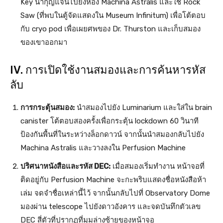
Key นำกุญแจนี้ไปยังห้อง Machina Astralis และใช้ Rock
Saw (ที่พบในตู้จัดแสดงใน Museum Infinitum) เพื่อโต้ตอบ
กับ cryo pod เพื่อเผยศพของ Dr. Thurston และเก็บสมอง
ของเขาออกมา
IV. การเปิดใช้งานสมองและการค้นหารหัส
ลับ
การกระตุ้นสมอง:
นำสมองไปยัง Luminarium และใส่ใน brain
canister โต้ตอบสองครั้งเพื่อกระตุ้น lockdown 60 วินาที
ป้องกันพื้นที่ในระหว่างล็อกดาวน์ จากนั้นนำสมองกลับไปยัง
Machina Astralis และวางลงใน Perfusion Machine
ปริศนาหนังสือและรหัส DEC:
เมื่อสมองเริ่มทำงาน หน้าจอที่
ติดอยู่กับ Perfusion Machine จะกะพริบแสดงชื่อหนังสือห้า
เล่ม จดจำชื่อเหล่านี้ไว้ จากนั้นกลับไปที่ Observatory Dome
มองผ่าน telescope ไปยังดาวอังคาร และจดบันทึกตัวเลข
DEC สี่ตัวที่ปรากฏที่มุมล่างซ้ายของหน้าจอ