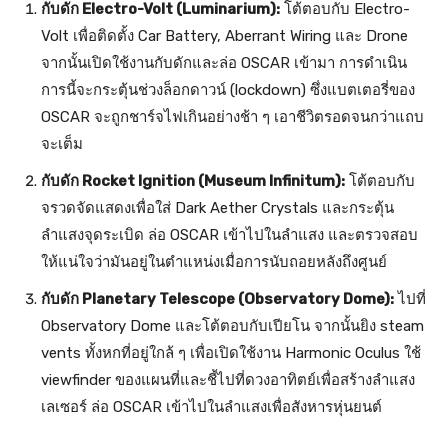
กับดัก Electro-Volt (Luminarium):
โต้ตอบกับ Electro-
Volt เพื่อติดตั้ง Car Battery, Aberrant Wiring และ Drone
จากนั้นเปิดใช้งานกับดักและล่อ OSCAR เข้ามา การดำเนิน
การนี้จะกระตุ้นช่วงล็อกดาวน์ (lockdown) ซึ่งแบตเตอรี่ของ
OSCAR จะถูกชาร์จไฟเกินอย่างช้า ๆ เอาชีวิตรอดจนกว่าแถบ
จะเต็ม
กับดัก Rocket Ignition (Museum Infinitum):
โต้ตอบกับ
จรวดจัดแสดงเพื่อใส่ Dark Aether Crystals และกระตุ้น
ลำแสงจุดระเบิด ล่อ OSCAR เข้าไปในลำแสง และตรวจสอบ
ให้แน่ใจว่ามันอยู่ในตำแหน่งเมื่อการนับถอยหลังถึงศูนย์
กับดัก Planetary Telescope (Observatory Dome):
ไปที่
Observatory Dome และโต้ตอบกับเปียโน จากนั้นยิง steam
vents ทั้งหกที่อยู่ใกล้ ๆ เพื่อเปิดใช้งาน Harmonic Oculus ใช้
viewfinder ของแผนที่และชี้ไปที่ดวงอาทิตย์เพื่อสร้างลำแสง
เลเซอร์ ล่อ OSCAR เข้าไปในลำแสงเพื่อสังหารหุ่นยนต์