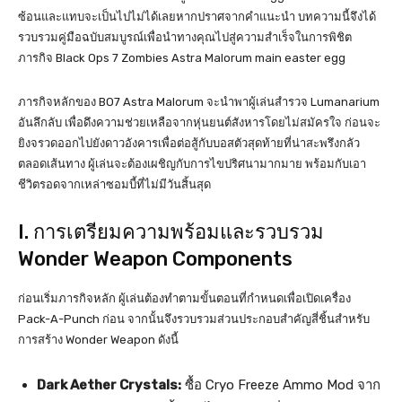
ซ้อนและแทบจะเป็นไปไม่ได้เลยหากปราศจากคำแนะนำ บทความนี้จึงได้
รวบรวมคู่มือฉบับสมบูรณ์เพื่อนำทางคุณไปสู่ความสำเร็จในการพิชิต
ภารกิจ Black Ops 7 Zombies Astra Malorum main easter egg
ภารกิจหลักของ BO7 Astra Malorum จะนำพาผู้เล่นสำรวจ Lumanarium
อันลึกลับ เพื่อดึงความช่วยเหลือจากหุ่นยนต์สังหารโดยไม่สมัครใจ ก่อนจะ
ยิงจรวดออกไปยังดาวอังคารเพื่อต่อสู้กับบอสตัวสุดท้ายที่น่าสะพรึงกลัว
ตลอดเส้นทาง ผู้เล่นจะต้องเผชิญกับการไขปริศนามากมาย พร้อมกับเอา
ชีวิตรอดจากเหล่าซอมบี้ที่ไม่มีวันสิ้นสุด
I. การเตรียมความพร้อมและรวบรวม
Wonder Weapon Components
ก่อนเริ่มภารกิจหลัก ผู้เล่นต้องทำตามขั้นตอนที่กำหนดเพื่อเปิดเครื่อง
Pack-A-Punch ก่อน จากนั้นจึงรวบรวมส่วนประกอบสำคัญสี่ชิ้นสำหรับ
การสร้าง Wonder Weapon ดังนี้
Dark Aether Crystals:
ซื้อ Cryo Freeze Ammo Mod จาก