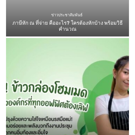
ข่าวประชาสัมพันธ์
ภาษีหัก ณ ที่จ่าย คืออะไร? ใครต้องหักบ้าง พร้อมวิธี
คำนวณ