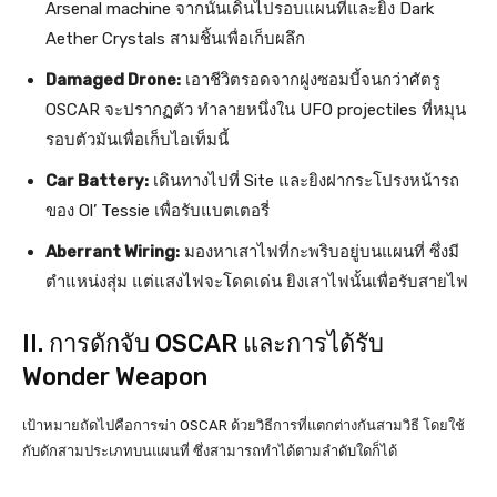
Arsenal machine จากนั้นเดินไปรอบแผนที่และยิง Dark
Aether Crystals สามชิ้นเพื่อเก็บผลึก
Damaged Drone:
เอาชีวิตรอดจากฝูงซอมบี้จนกว่าศัตรู
OSCAR จะปรากฏตัว ทำลายหนึ่งใน UFO projectiles ที่หมุน
รอบตัวมันเพื่อเก็บไอเท็มนี้
Car Battery:
เดินทางไปที่ Site และยิงฝากระโปรงหน้ารถ
ของ Ol’ Tessie เพื่อรับแบตเตอรี่
Aberrant Wiring:
มองหาเสาไฟที่กะพริบอยู่บนแผนที่ ซึ่งมี
ตำแหน่งสุ่ม แต่แสงไฟจะโดดเด่น ยิงเสาไฟนั้นเพื่อรับสายไฟ
II. การดักจับ OSCAR และการได้รับ
Wonder Weapon
เป้าหมายถัดไปคือการฆ่า OSCAR ด้วยวิธีการที่แตกต่างกันสามวิธี โดยใช้
กับดักสามประเภทบนแผนที่ ซึ่งสามารถทำได้ตามลำดับใดก็ได้