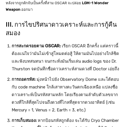
หลังจากถูกดักจับเป็นครั้งที่สาม OSCAR จะปล่อย
LGM-1 Wonder
Weapon
ออกมา
III. การไขปริศนาดาวเคราะห์และการกู้คืน
สมอง
การสะกดรอยตาม OSCAR:
เรียก OSCAR อีกครั้ง แต่คราวนี้
ต้องแน่ใจว่ามันไม่เข้าสู่โหมดต่อสู้ ให้ตามมันไปอย่างใกล้ชิด
และฟังบทสนทนา จนกระทั่งมันเริ่มเล่น audio logs ของ Dr.
Thurston จดบันทึกชื่อดาวเคราะห์สามดวงที่ Doctor เอ่ยถึง
การถอดรหัส:
มุ่งหน้าไปยัง Observatory Dome และโต้ตอบ
กับ code machine ใกล้เสาทางตะวันตกเฉียงเหนือ แปลงชื่อ
ดาวเคราะห์เป็นรหัสสามหลัก โดยเรียงตามลำดับตัวเลขจาก
ดวงที่ใกล้ที่สุดไปจนถึงดวงที่ไกลที่สุดจากดวงอาทิตย์ (เช่น
Mercury = 1, Venus = 2, Earth = 3, etc.)
การเก็บสมอง:
หากป้อนรหัสถูกต้อง จะได้รับ Cryo Chamber