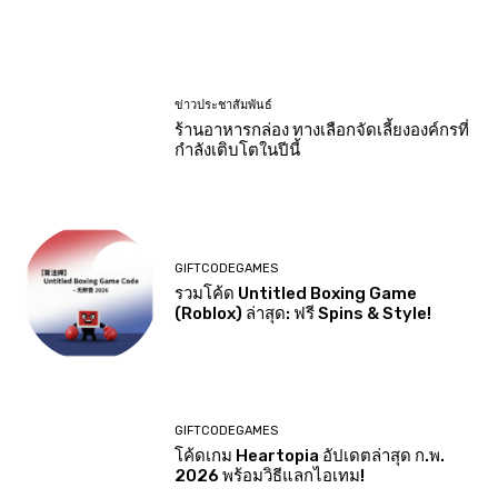
ข่าวประชาสัมพันธ์
ร้านอาหารกล่อง ทางเลือกจัดเลี้ยงองค์กรที่
กำลังเติบโตในปีนี้
GIFTCODEGAMES
รวมโค้ด Untitled Boxing Game
(Roblox) ล่าสุด: ฟรี Spins & Style!
GIFTCODEGAMES
โค้ดเกม Heartopia อัปเดตล่าสุด ก.พ.
2026 พร้อมวิธีแลกไอเทม!