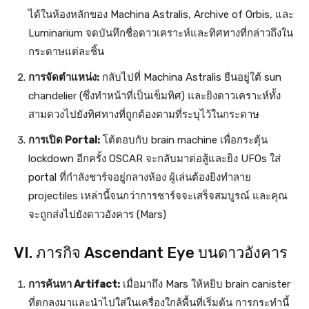
ได้ในห้องหลักของ Machina Astralis, Archive of Orbis, และ
Luminarium จดบันทึกชื่อดาวเคราะห์และทิศทางที่กล่าวถึงใน
กระดาษแต่ละชิ้น
การจัดตำแหน่ง:
กลับไปที่ Machina Astralis ยืนอยู่ใต้ sun
chandelier (ซึ่งทำหน้าที่เป็นเข็มทิศ) และยิงดาวเคราะห์ทั้ง
สามดวงไปยังทิศทางที่ถูกต้องตามที่ระบุไว้ในกระดาษ
การเปิด Portal:
โต้ตอบกับ brain machine เพื่อกระตุ้น
lockdown อีกครั้ง OSCAR จะกลับมาต่อสู้และยิง UFOs ใส่
portal ที่กำลังชาร์จอยู่กลางห้อง ผู้เล่นต้องยิงทำลาย
projectiles เหล่านี้จนกว่าการชาร์จจะเสร็จสมบูรณ์ และคุณ
จะถูกส่งไปยังดาวอังคาร (Mars)
VI. ภารกิจ Ascendant Eye บนดาวอังคาร
การค้นหา Artifact:
เมื่อมาถึง Mars ให้หยิบ brain canister
ที่ตกลงมาและนำไปใส่ในเครื่องใกล้พื้นที่เริ่มต้น การกระทำนี้