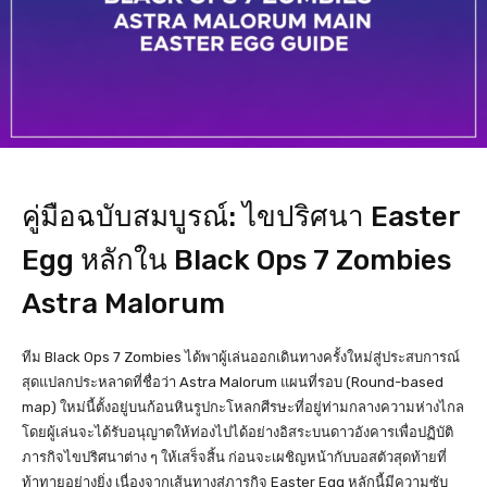
คู่มือฉบับสมบูรณ์: ไขปริศนา Easter
Egg หลักใน Black Ops 7 Zombies
Astra Malorum
ทีม Black Ops 7 Zombies ได้พาผู้เล่นออกเดินทางครั้งใหม่สู่ประสบการณ์
สุดแปลกประหลาดที่ชื่อว่า Astra Malorum แผนที่รอบ (Round-based
map) ใหม่นี้ตั้งอยู่บนก้อนหินรูปกะโหลกศีรษะที่อยู่ท่ามกลางความห่างไกล
โดยผู้เล่นจะได้รับอนุญาตให้ท่องไปได้อย่างอิสระบนดาวอังคารเพื่อปฏิบัติ
ภารกิจไขปริศนาต่าง ๆ ให้เสร็จสิ้น ก่อนจะเผชิญหน้ากับบอสตัวสุดท้ายที่
ท้าทายอย่างยิ่ง เนื่องจากเส้นทางสู่ภารกิจ Easter Egg หลักนี้มีความซับ