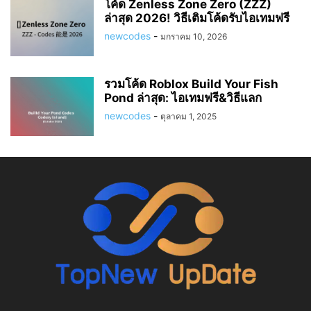
โค้ด Zenless Zone Zero (ZZZ)
ล่าสุด 2026! วิธีเติมโค้ดรับไอเทมฟรี
newcodes
-
มกราคม 10, 2026
รวมโค้ด Roblox Build Your Fish
Pond ล่าสุด: ไอเทมฟรี&วิธีแลก
newcodes
-
ตุลาคม 1, 2025