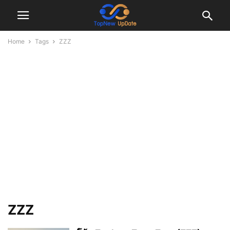
Home
Tags
ZZZ
ZZZ