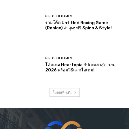
GIFTCODEGAMES
รวมโค้ด Untitled Boxing Game
(Roblox) ล่าสุด: ฟรี Spins & Style!
GIFTCODEGAMES
โค้ดเกม Heartopia อัปเดตล่าสุด ก.พ.
2026 พร้อมวิธีแลกไอเทม!
โหลดเพิ่มเติม