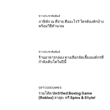
ข่าวประชาสัมพันธ์
ภาษีหัก ณ ที่จ่าย คืออะไร? ใครต้องหักบ้าง
พร้อมวิธีคำนวณ
ข่าวประชาสัมพันธ์
ร้านอาหารกล่อง ทางเลือกจัดเลี้ยงองค์กรที่
กำลังเติบโตในปีนี้
GIFTCODEGAMES
รวมโค้ด Untitled Boxing Game
(Roblox) ล่าสุด: ฟรี Spins & Style!