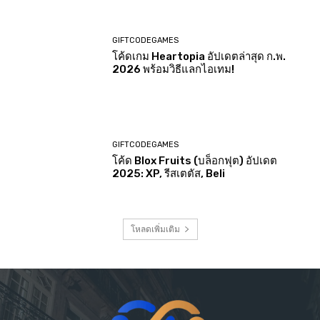
GIFTCODEGAMES
โค้ดเกม Heartopia อัปเดตล่าสุด ก.พ.
2026 พร้อมวิธีแลกไอเทม!
GIFTCODEGAMES
โค้ด Blox Fruits (บล็อกฟุต) อัปเดต
2025: XP, รีสเตตัส, Beli
โหลดเพิ่มเติม