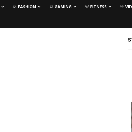
FASHION
GAMING
FITNESS
VI
S