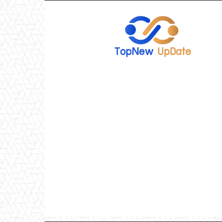
TopNew
UpDate
เว็บไซต์
อัพเดท
ข่าว
เกม
ออนไลน์