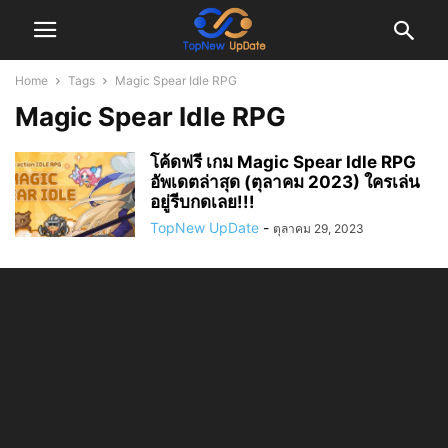
Home
Tags
Magic Spear Idle RPG
Magic Spear Idle RPG
โค้ดฟรี เกม Magic Spear Idle RPG
อัพเดตล่าสุด (ตุลาคม 2023) ใครเล่น
อยู่รีบกดเลย!!!
TopNew UpDate
-
ตุลาคม 29, 2023