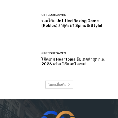
GIFTCODEGAMES
รวมโค้ด Untitled Boxing Game
(Roblox) ล่าสุด: ฟรี Spins & Style!
GIFTCODEGAMES
โค้ดเกม Heartopia อัปเดตล่าสุด ก.พ.
2026 พร้อมวิธีแลกไอเทม!
โหลดเพิ่มเติม