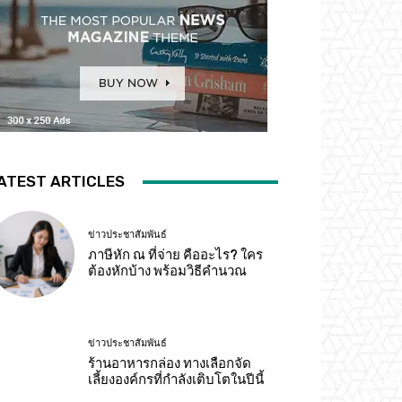
ATEST ARTICLES
ข่าวประชาสัมพันธ์
ภาษีหัก ณ ที่จ่าย คืออะไร? ใคร
ต้องหักบ้าง พร้อมวิธีคำนวณ
ข่าวประชาสัมพันธ์
ร้านอาหารกล่อง ทางเลือกจัด
เลี้ยงองค์กรที่กำลังเติบโตในปีนี้