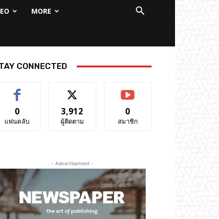
DEO
MORE
TAY CONNECTED
0
3,912
0
แฟนคลับ
ผู้ติดตาม
สมาชิก
- Advertisement -