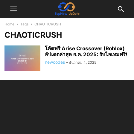
Home
Tags
CHAOTICRUSH
CHAOTICRUSH
โค้ดฟรี Arise Crossover (Roblox)
อัปเดตล่าสุด ธ.ค. 2025: รับไอเทมฟรี!
newcodes
-
ธันวาคม 4, 2025